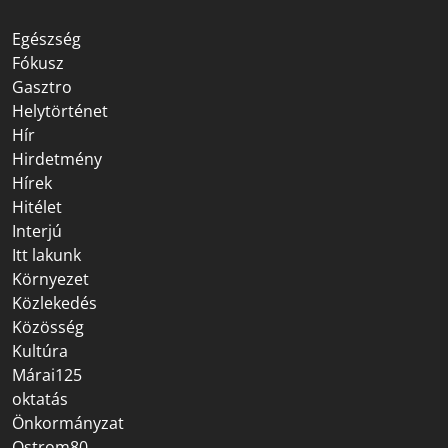
Egészség
Fókusz
Gasztro
Helytörténet
Hír
Hirdetmény
Hírek
Hitélet
Interjú
Itt lakunk
Környezet
Közlekedés
Közösség
Kultúra
Márai125
oktatás
Önkormányzat
Ostrom80