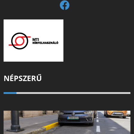
NÉPSZERŰ