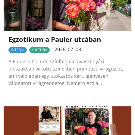
Egzotikum a Pauler utcában
2026. 07. 08.
INTERJÚ
KULTÚRA
A Pauler utca üde színfoltja a tavaszi-nyári
időszakban virtuóz színekben pompázó virágüzlet,
ami valójában egy titokzatos kert, igényesen
válogatott virágrengeteg. Németh Attila…