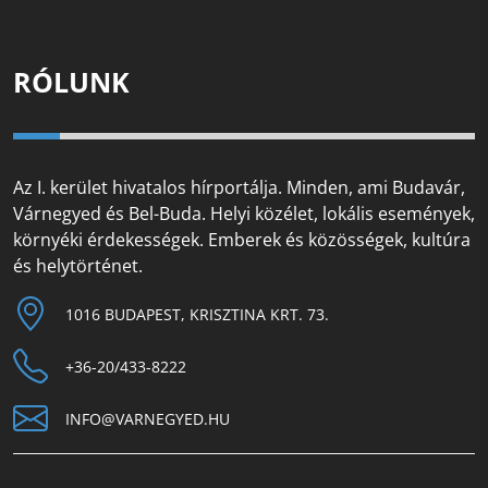
RÓLUNK
Az I. kerület hivatalos hírportálja. Minden, ami Budavár,
Várnegyed és Bel-Buda. Helyi közélet, lokális események,
környéki érdekességek. Emberek és közösségek, kultúra
és helytörténet.
1016 BUDAPEST, KRISZTINA KRT. 73.
+36-20/433-8222
INFO@VARNEGYED.HU