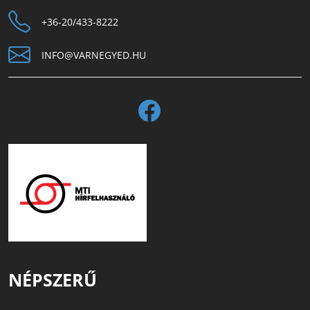
+36-20/433-8222
INFO@VARNEGYED.HU
NÉPSZERŰ