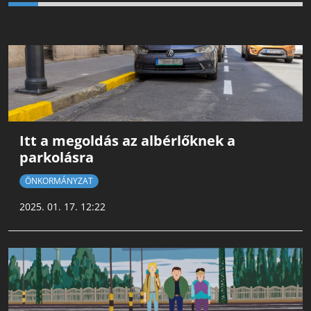
Itt a megoldás az albérlőknek a
parkolásra
ÖNKORMÁNYZAT
2025. 01. 17. 12:22