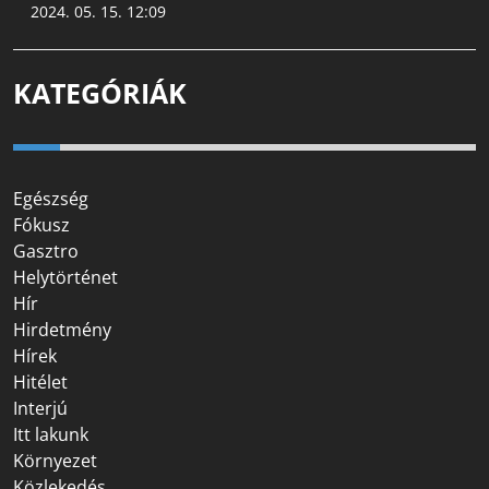
2024. 05. 15. 12:09
KATEGÓRIÁK
Egészség
Fókusz
Gasztro
Helytörténet
Hír
Hirdetmény
Hírek
Hitélet
Interjú
Itt lakunk
Környezet
Közlekedés