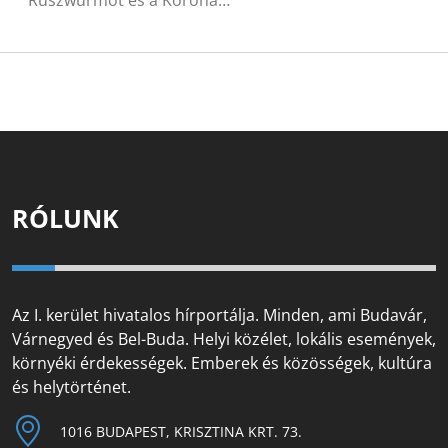
Ruszwurmot és a Korona…
RÓLUNK
Az I. kerület hivatalos hírportálja. Minden, ami Budavár,
Várnegyed és Bel-Buda. Helyi közélet, lokális események,
környéki érdekességek. Emberek és közösségek, kultúra
és helytörténet.
1016 BUDAPEST, KRISZTINA KRT. 73.