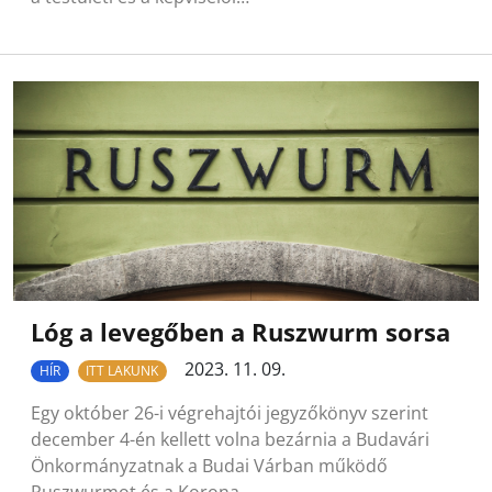
Lóg a levegőben a Ruszwurm sorsa
2023. 11. 09.
HÍR
ITT LAKUNK
Egy október 26-i végrehajtói jegyzőkönyv szerint
december 4-én kellett volna bezárnia a Budavári
Önkormányzatnak a Budai Várban működő