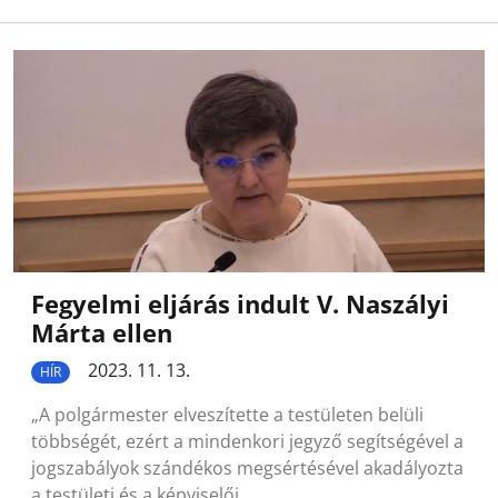
Fegyelmi eljárás indult V. Naszályi
Márta ellen
2023. 11. 13.
HÍR
„A polgármester elveszítette a testületen belüli
többségét, ezért a mindenkori jegyző segítségével a
jogszabályok szándékos megsértésével akadályozta
a testületi és a képviselői…