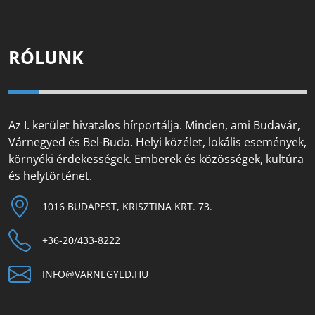
RÓLUNK
Az I. kerület hivatalos hírportálja. Minden, ami Budavár,
Várnegyed és Bel-Buda. Helyi közélet, lokális események,
környéki érdekességek. Emberek és közösségek, kultúra
és helytörténet.
1016 BUDAPEST, KRISZTINA KRT. 73.
+36-20/433-8222
INFO@VARNEGYED.HU