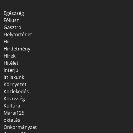
Egészség
Fókusz
Gasztro
Helytörténet
Hír
Hirdetmény
Hírek
Hitélet
Interjú
Itt lakunk
Környezet
Közlekedés
Közösség
Kultúra
Márai125
oktatás
Önkormányzat