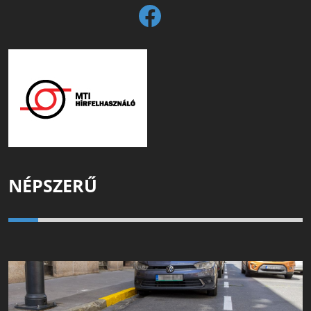
NÉPSZERŰ