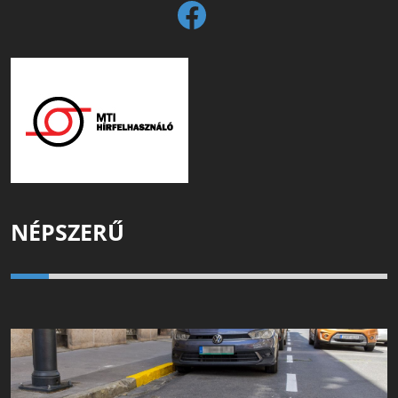
NÉPSZERŰ