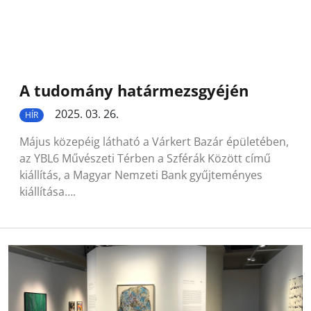
A tudomány határmezsgyéjén
2025. 03. 26.
HÍR
Május közepéig látható a Várkert Bazár épületében,
az YBL6 Művészeti Térben a Szférák Között című
kiállítás, a Magyar Nemzeti Bank gyűjteményes
kiállítása….