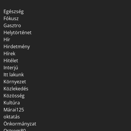
Egészség
Fókusz
Gasztro
Helytörténet
Hír
Hirdetmény
Hírek
Hitélet
Interjú
Itt lakunk
Környezet
Közlekedés
Közösség
Kultúra
Márai125
oktatás
Önkormányzat
Ostrom80