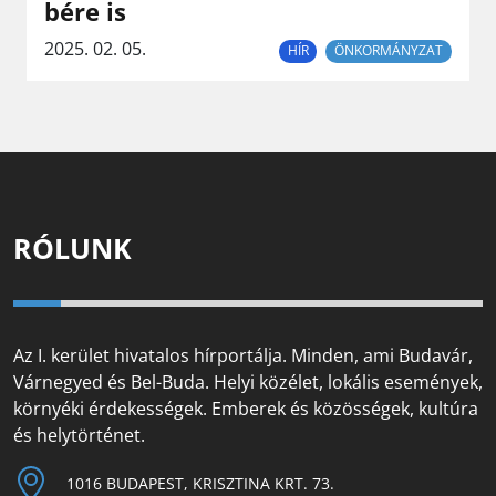
bére is
2025. 02. 05.
HÍR
ÖNKORMÁNYZAT
RÓLUNK
Az I. kerület hivatalos hírportálja. Minden, ami Budavár,
Várnegyed és Bel-Buda. Helyi közélet, lokális események,
környéki érdekességek. Emberek és közösségek, kultúra
és helytörténet.
1016 BUDAPEST, KRISZTINA KRT. 73.