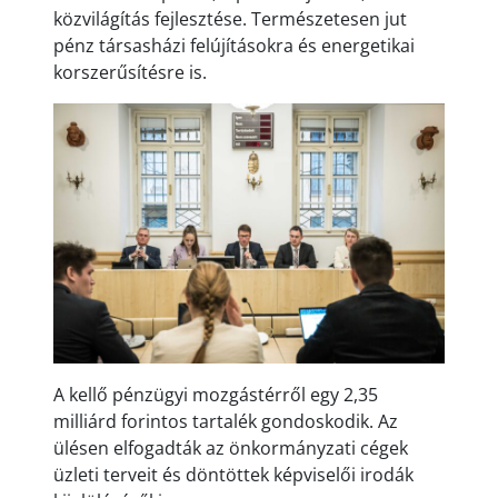
közvilágítás fejlesztése. Természetesen jut
pénz társasházi felújításokra és energetikai
korszerűsítésre is.
A kellő pénzügyi mozgástérről egy 2,35
milliárd forintos tartalék gondoskodik. Az
ülésen elfogadták az önkormányzati cégek
üzleti terveit és döntöttek képviselői irodák