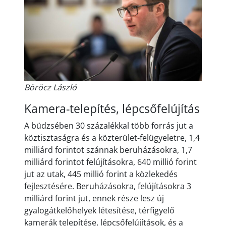
Böröcz László
Kamera-telepítés, lépcsőfelújítás
A büdzsében 30 százalékkal több forrás jut a
köztisztaságra és a közterület-felügyeletre, 1,4
milliárd forintot szánnak beruházásokra, 1,7
milliárd forintot felújításokra, 640 millió forint
jut az utak, 445 millió forint a közlekedés
fejlesztésére. Beruházásokra, felújításokra 3
milliárd forint jut, ennek része lesz új
gyalogátkelőhelyek létesítése, térfigyelő
kamerák telepítése, lépcsőfelújítások, és a