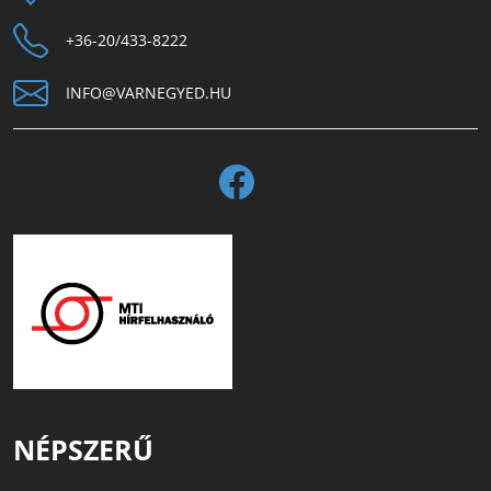
+36-20/433-8222
INFO@VARNEGYED.HU
NÉPSZERŰ