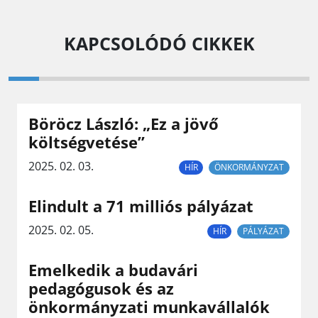
KAPCSOLÓDÓ CIKKEK
Böröcz László: „Ez a jövő
költségvetése”
2025. 02. 03.
HÍR
ÖNKORMÁNYZAT
Elindult a 71 milliós pályázat
2025. 02. 05.
HÍR
PÁLYÁZAT
Emelkedik a budavári
pedagógusok és az
önkormányzati munkavállalók