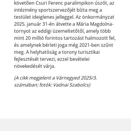
követően Csuri Ferenc paralimpikon úszót, az
intézmény sportszervezőjét bízta meg a
testület ideiglenes jelleggel. Az önkormányzat
2025. január 31-én átvette a Mária Magdolna-
tornyot az eddigi üzemeltetőtől, amely több
mint 20 millió forintos tartozást halmozott fel,
és amelynek bérleti joga még 2021-ben szűnt
meg. A helyhatóság a torony turisztikai
fejlesztését tervezi, ezzel bevételei
növekedését várja.
(A cikk megjelent a Várnegyed 2025/3.
számában; fotók: Vadnai Szabolcs)