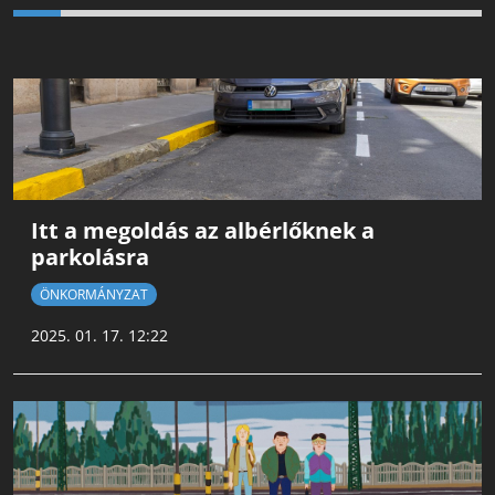
Itt a megoldás az albérlőknek a
parkolásra
ÖNKORMÁNYZAT
2025. 01. 17. 12:22