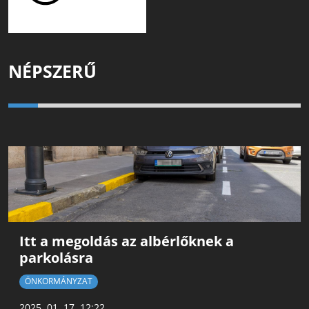
NÉPSZERŰ
Itt a megoldás az albérlőknek a
parkolásra
ÖNKORMÁNYZAT
2025. 01. 17. 12:22