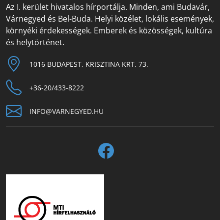
Az I. kerület hivatalos hírportálja. Minden, ami Budavár,
Várnegyed és Bel-Buda. Helyi közélet, lokális események,
környéki érdekességek. Emberek és közösségek, kultúra
és helytörténet.
1016 BUDAPEST, KRISZTINA KRT. 73.
+36-20/433-8222
INFO@VARNEGYED.HU