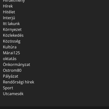
Hirdetmény
Hírek
Hitélet
Interjú
Itt lakunk
Környezet
Közlekedés
Közösség
Kultúra
Márai125
oktatás
Önkormányzat
Ostrom80
Pályázat
Rendőrségi hírek
Sport
Utcamesék