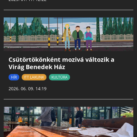
Csütörtökönként mozivá változik a
Virág Benedek Ház
HÍR
ITT LAKUNK
KULTÚRA
2026. 06. 09. 14:19