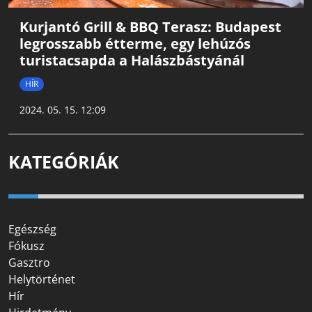
Kurjantó Grill & BBQ Terasz: Budapest
legrosszabb étterme, egy lehúzós
turistacsapda a Halászbástyánál
HÍR
2024. 05. 15. 12:09
KATEGÓRIÁK
Egészség
Fókusz
Gasztro
Helytörténet
Hír