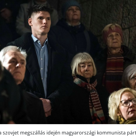
 a szovjet megszállás idején magyarországi kommunista pár