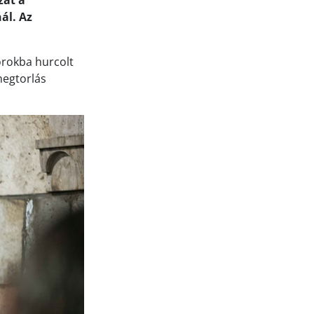
zat a
ál. Az
orokba hurcolt
megtorlás