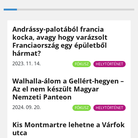
Andrássy-palotából francia
kocka, avagy hogy varázsolt
Franciaország egy épületből
hármat?
2023. 11. 14.
FÓKUSZ
HELYTÖRTÉNET
Walhalla-álom a Gellért-hegyen –
Az el nem készült Magyar
Nemzeti Panteon
2024. 09. 20.
FÓKUSZ
HELYTÖRTÉNET
Kis Montmartre lehetne a Várfok
utca