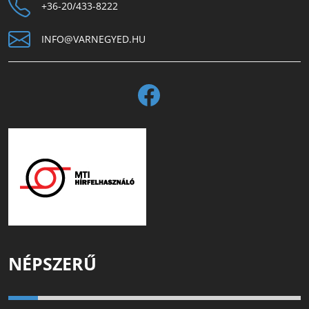
+36-20/433-8222
INFO@VARNEGYED.HU
NÉPSZERŰ