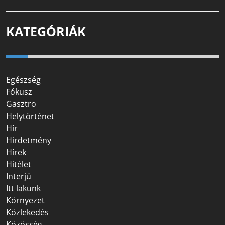
KATEGÓRIÁK
Egészség
Fókusz
Gasztro
Helytörténet
Hír
Hirdetmény
Hírek
Hitélet
Interjú
Itt lakunk
Környezet
Közlekedés
Közösség