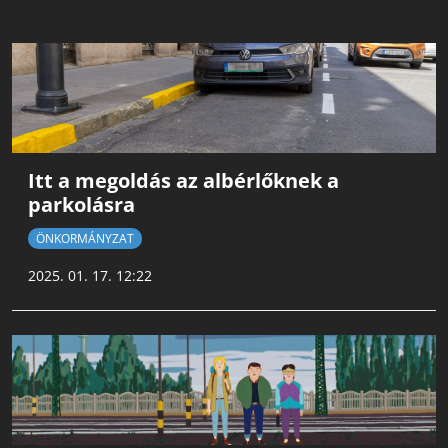
Itt a megoldás az albérlőknek a
parkolásra
ÖNKORMÁNYZAT
2025. 01. 17. 12:22