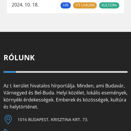
2024. 10. 18.
HÍR
ITT LAKUNK
KULTÚRA
RÓLUNK
Az I. kerület hivatalos hírportálja. Minden, ami Budavár,
Várnegyed és Bel-Buda. Helyi közélet, lokális események,
környéki érdekességek. Emberek és közösségek, kultúra
és helytörténet.
1016 BUDAPEST, KRISZTINA KRT. 73.