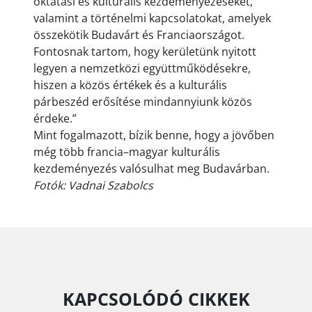
oktatási és kulturális kezdeményezéseket,
valamint a történelmi kapcsolatokat, amelyek
összekötik Budavárt és Franciaországot.
Fontosnak tartom, hogy kerületünk nyitott
legyen a nemzetközi együttműködésekre,
hiszen a közös értékek és a kulturális
párbeszéd erősítése mindannyiunk közös
érdeke.”
Mint fogalmazott, bízik benne, hogy a jövőben
még több francia–magyar kulturális
kezdeményezés valósulhat meg Budavárban.
Fotók: Vadnai Szabolcs
KAPCSOLÓDÓ CIKKEK