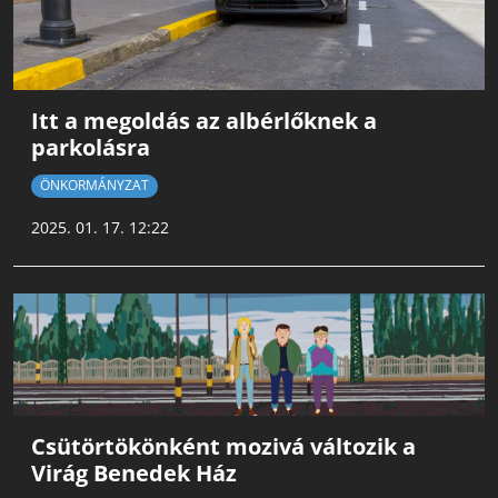
Itt a megoldás az albérlőknek a
parkolásra
ÖNKORMÁNYZAT
2025. 01. 17. 12:22
Csütörtökönként mozivá változik a
Virág Benedek Ház