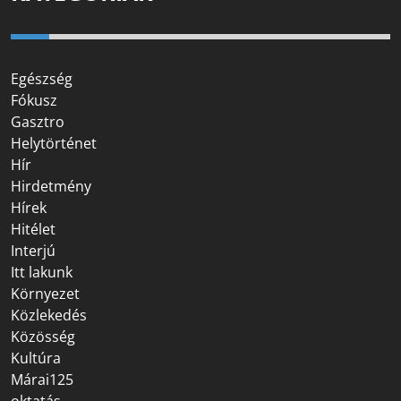
Egészség
Fókusz
Gasztro
Helytörténet
Hír
Hirdetmény
Hírek
Hitélet
Interjú
Itt lakunk
Környezet
Közlekedés
Közösség
Kultúra
Márai125