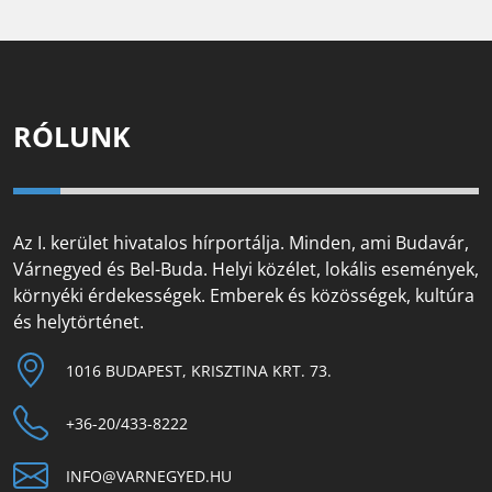
RÓLUNK
Az I. kerület hivatalos hírportálja. Minden, ami Budavár,
Várnegyed és Bel-Buda. Helyi közélet, lokális események,
környéki érdekességek. Emberek és közösségek, kultúra
és helytörténet.
1016 BUDAPEST, KRISZTINA KRT. 73.
+36-20/433-8222
INFO@VARNEGYED.HU