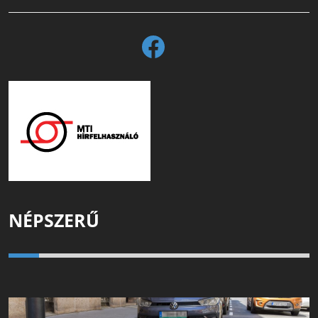
NÉPSZERŰ