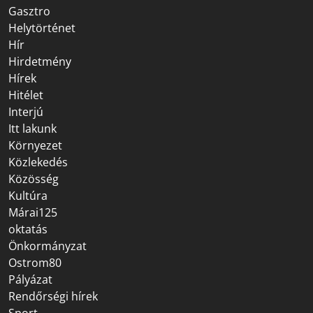
Gasztro
Helytörténet
Hír
Hirdetmény
Hírek
Hitélet
Interjú
Itt lakunk
Környezet
Közlekedés
Közösség
Kultúra
Márai125
oktatás
Önkormányzat
Ostrom80
Pályázat
Rendőrségi hírek
Sport