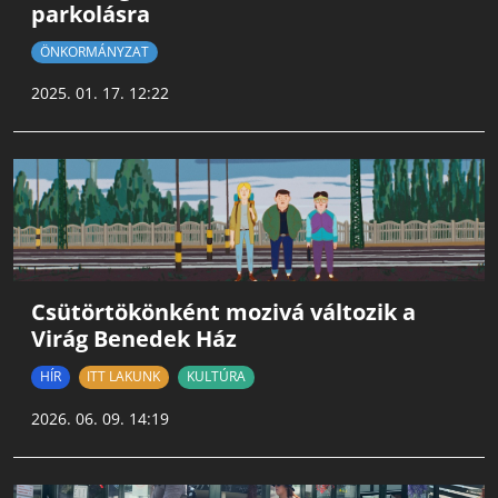
parkolásra
ÖNKORMÁNYZAT
2025. 01. 17. 12:22
Csütörtökönként mozivá változik a
Virág Benedek Ház
HÍR
ITT LAKUNK
KULTÚRA
2026. 06. 09. 14:19