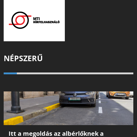
NÉPSZERŰ
Itt a megoldás az albérlőknek a