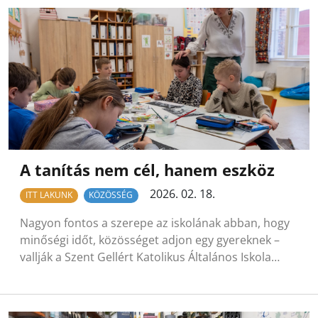
A tanítás nem cél, hanem eszköz
2026. 02. 18.
ITT LAKUNK
KÖZÖSSÉG
Nagyon fontos a szerepe az iskolának abban, hogy
minőségi időt, közösséget adjon egy gyereknek –
vallják a Szent Gellért Katolikus Általános Iskola…