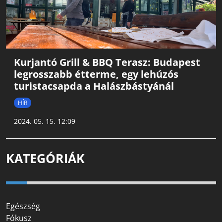
Kurjantó Grill & BBQ Terasz: Budapest
legrosszabb étterme, egy lehúzós
turistacsapda a Halászbástyánál
HÍR
2024. 05. 15. 12:09
KATEGÓRIÁK
Egészség
Fókusz