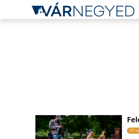
Fel
ITT 