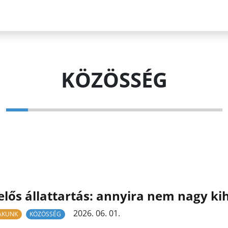
KÖZÖSSÉG
elős állattartás: annyira nem nagy kih
2026. 06. 01.
LAKUNK
KÖZÖSSÉG