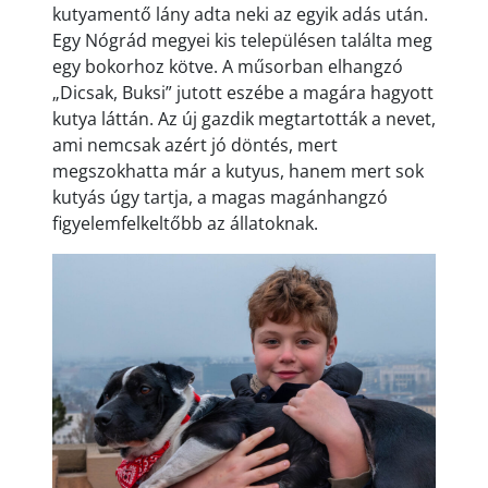
kutyamentő lány adta neki az egyik adás után.
Egy Nógrád megyei kis településen találta meg
egy bokorhoz kötve. A műsorban elhangzó
„Dicsak, Buksi” jutott eszébe a magára hagyott
kutya láttán. Az új gazdik megtartották a nevet,
ami nemcsak azért jó döntés, mert
megszokhatta már a kutyus, hanem mert sok
kutyás úgy tartja, a magas magánhangzó
figyelemfelkeltőbb az állatoknak.