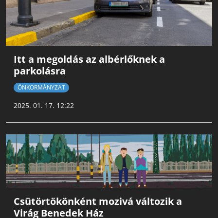
Itt a megoldás az albérlőknek a
parkolásra
ÖNKORMÁNYZAT
2025. 01. 17. 12:22
Csütörtökönként mozivá változik a
Virág Benedek Ház