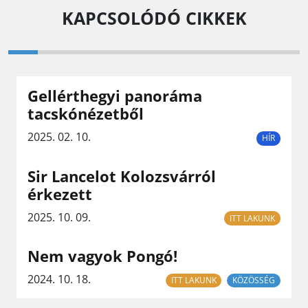
KAPCSOLÓDÓ CIKKEK
Gellérthegyi panoráma
tacskónézetből
2025. 02. 10.
HÍR
Sir Lancelot Kolozsvárról
érkezett
2025. 10. 09.
ITT LAKUNK
Nem vagyok Pongó!
2024. 10. 18.
ITT LAKUNK
KÖZÖSSÉG