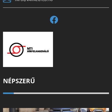
NÉPSZERŰ