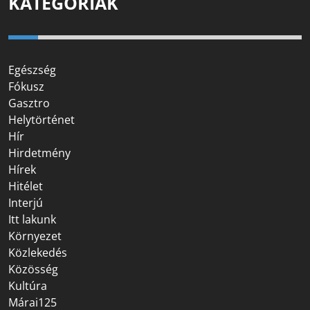
KATEGÓRIÁK
Egészség
Fókusz
Gasztro
Helytörténet
Hír
Hirdetmény
Hírek
Hitélet
Interjú
Itt lakunk
Környezet
Közlekedés
Közösség
Kultúra
Márai125