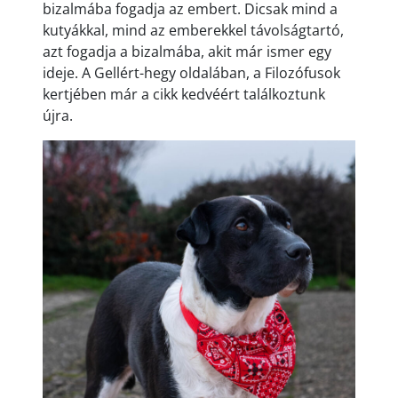
bizalmába fogadja az embert. Dicsak mind a
kutyákkal, mind az emberekkel távolságtartó,
azt fogadja a bizalmába, akit már ismer egy
ideje. A Gellért-hegy oldalában, a Filozófusok
kertjében már a cikk kedvéért találkoztunk
újra.