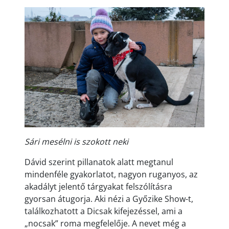
Sári mesélni is szokott neki
Dávid szerint pillanatok alatt megtanul
mindenféle gyakorlatot, nagyon ruganyos, az
akadályt jelentő tárgyakat felszólításra
gyorsan átugorja. Aki nézi a Győzike Show-t,
találkozhatott a Dicsak kifejezéssel, ami a
„nocsak” roma megfelelője. A nevet még a