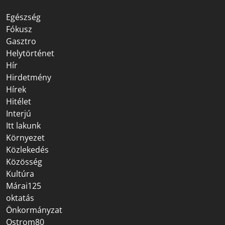
Egészség
Fókusz
Gasztro
Helytörténet
Hír
Hirdetmény
Hírek
Hitélet
Interjú
Itt lakunk
Környezet
Közlekedés
Közösség
Kultúra
Márai125
oktatás
Önkormányzat
Ostrom80