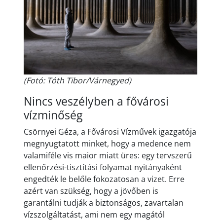
(Fotó: Tóth Tibor/Várnegyed)
Nincs veszélyben a fővárosi
vízminőség
Csörnyei Géza, a Fővárosi Vízművek igazgatója
megnyugtatott minket, hogy a medence nem
valamiféle vis maior miatt üres: egy tervszerű
ellenőrzési-tisztítási folyamat nyitányaként
engedték le belőle fokozatosan a vizet. Erre
azért van szükség, hogy a jövőben is
garantálni tudják a biztonságos, zavartalan
vízszolgáltatást, ami nem egy magától