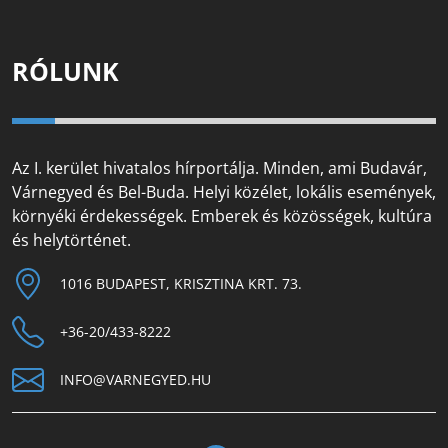
RÓLUNK
Az I. kerület hivatalos hírportálja. Minden, ami Budavár,
Várnegyed és Bel-Buda. Helyi közélet, lokális események,
környéki érdekességek. Emberek és közösségek, kultúra
és helytörténet.
1016 BUDAPEST, KRISZTINA KRT. 73.
+36-20/433-8222
INFO@VARNEGYED.HU