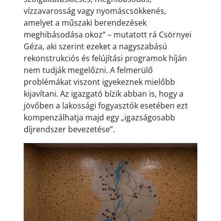
vízzavarosság vagy nyomáscsökkenés,
amelyet a műszaki berendezések
meghibásodása okoz” – mutatott rá Csörnyei
Géza, aki szerint ezeket a nagyszabású
rekonstrukciós és felújítási programok híján
nem tudják megelőzni. A felmerülő
problémákat viszont igyekeznek mielőbb
kijavítani. Az igazgató bízik abban is, hogy a
jövőben a lakossági fogyasztók esetében ezt
kompenzálhatja majd egy „igazságosabb
díjrendszer bevezetése”.