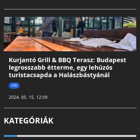
Kurjantó Grill & BBQ Terasz: Budapest
legrosszabb étterme, egy lehúzós
turistacsapda a Halászbástyánál
HÍR
2024. 05. 15. 12:09
KATEGÓRIÁK