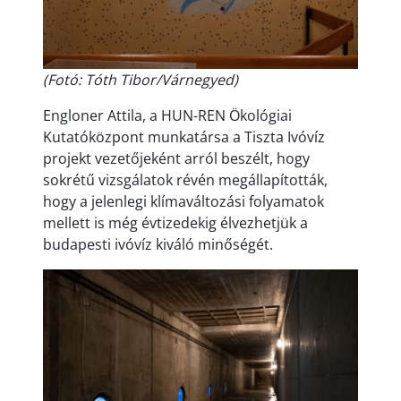
(Fotó: Tóth Tibor/Várnegyed)
Engloner Attila, a HUN-REN Ökológiai
Kutatóközpont munkatársa a Tiszta Ivóvíz
projekt vezetőjeként arról beszélt, hogy
sokrétű vizsgálatok révén megállapították,
hogy a jelenlegi klímaváltozási folyamatok
mellett is még évtizedekig élvezhetjük a
budapesti ivóvíz kiváló minőségét.