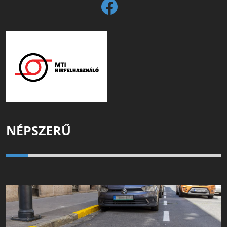
NÉPSZERŰ