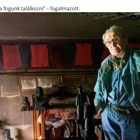
a fogunk találkozni” – fogalmazott.