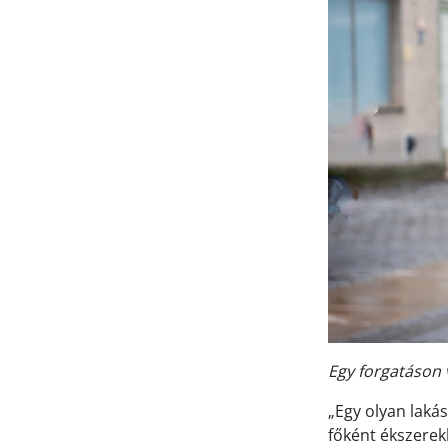
Egy forgatáson 
„Egy olyan lakás
főként ékszerek