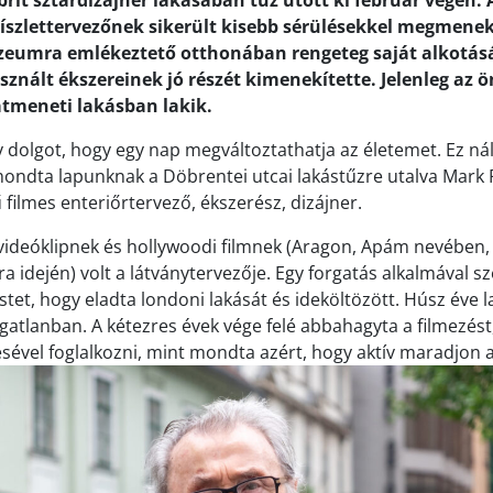
rit sztárdizájner lakásában tűz ütött ki február végén. 
szlettervezőnek sikerült kisebb sérülésekkel megmenekü
eumra emlékeztető otthonában rengeteg saját alkotását
asznált ékszereinek jó részét kimenekítette. Jelenleg az
 átmeneti lakásban lakik.
 dolgot, hogy egy nap megváltoztathatja az életemet. Ez n
ondta lapunknak a Döbrentei utcai lakástűzre utalva Mark 
filmes enteriőrtervező, ékszerész, dizájner.
ideóklipnek és hollywoodi filmnek (Aragon, Apám nevében, 
a idején) volt a látványtervezője. Egy forgatás alkalmával s
et, hogy eladta londoni lakását és ideköltözött. Húsz éve l
gatlanban. A kétezres évek vége felé abbahagyta a filmezést
ésével foglalkozni, mint mondta azért, hogy aktív maradjon 