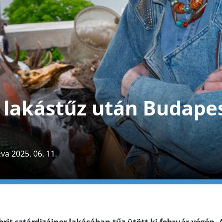
a lakástűz után Budapes
Éva 2025. 06. 11.