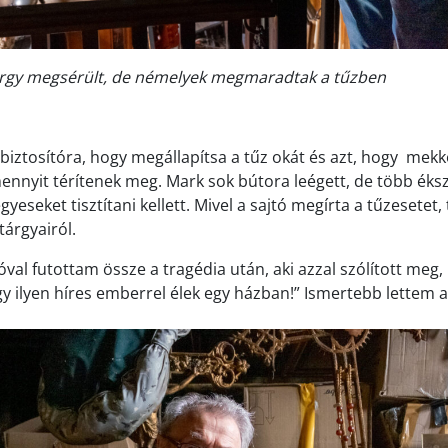
rgy megsérült, de némelyek megmaradtak a tűzben
 biztosítóra, hogy megállapítsa a tűz okát és azt, hogy mekk
mennyit térítenek meg. Mark sok bútora leégett, de több éks
eseket tisztítani kellett. Mivel a sajtó megírta a tűzesetet
tárgyairól.
lóval futottam össze a tragédia után, aki azzal szólított meg
y ilyen híres emberrel élek egy házban!” Ismertebb lettem a