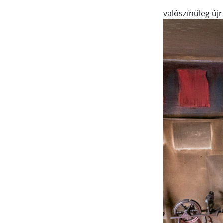
valószínűleg újr