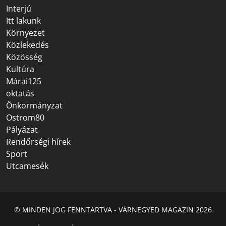
Interjú
Itt lakunk
Környezet
Közlekedés
Közösség
Kultúra
Márai125
oktatás
Önkormányzat
Ostrom80
Pályázat
Rendőrségi hírek
Sport
Utcamesék
© MINDEN JOG FENNTARTVA - VÁRNEGYED MAGAZIN 2026