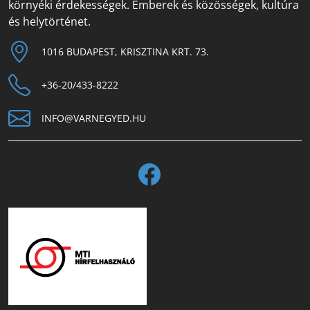
környéki érdekességek. Emberek és közösségek, kultúra
és helytörténet.
1016 BUDAPEST, KRISZTINA KRT. 73.
+36-20/433-8222
INFO@VARNEGYED.HU