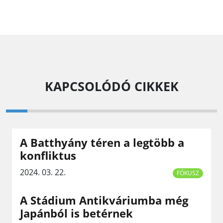
KAPCSOLÓDÓ CIKKEK
A Batthyány téren a legtöbb a
konfliktus
2024. 03. 22.
FÓKUSZ
A Stádium Antikváriumba még
Japánból is betérnek