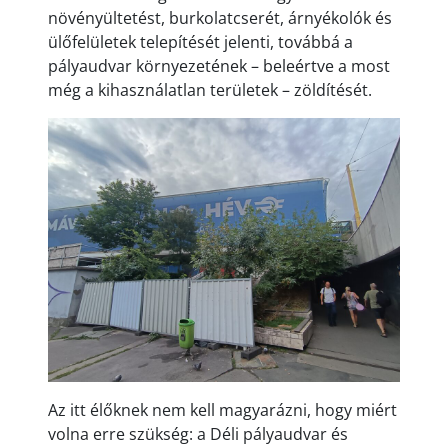
növényültetést, burkolatcserét, árnyékolók és
ülőfelületek telepítését jelenti, továbbá a
pályaudvar környezetének – beleértve a most
még a kihasználatlan területek – zöldítését.
Az itt élőknek nem kell magyarázni, hogy miért
volna erre szükség: a Déli pályaudvar és