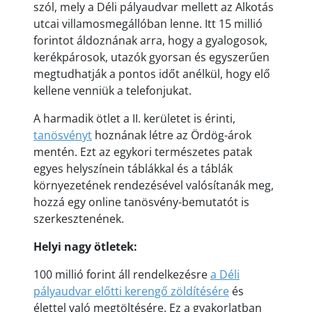
szól, mely a Déli pályaudvar mellett az Alkotás
utcai villamosmegállóban lenne. Itt 15 millió
forintot áldoznának arra, hogy a gyalogosok,
kerékpárosok, utazók gyorsan és egyszerűen
megtudhatják a pontos időt anélkül, hogy elő
kellene venniük a telefonjukat.
A harmadik ötlet a II. kerületet is érinti,
tanösvényt
hoznának létre az Ördög-árok
mentén. Ezt az egykori természetes patak
egyes helyszínein táblákkal és a táblák
környezetének rendezésével valósítanák meg,
hozzá egy online tanösvény-bemutatót is
szerkesztenének.
Helyi nagy ötletek:
100 millió forint áll rendelkezésre
a Déli
pályaudvar előtti kerengő zöldítésére
és
élettel való megtöltésére. Ez a gyakorlatban