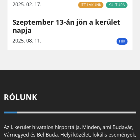
2025. 02. 17.
ITT LAKUNK
KULTÚRA
Szeptember 13-án jön a kerület
napja
2025. 08. 11.
HÍR
RÓLUNK
Az I. kerület hivatalos hírportálja. Minden, ami Budavár,
Várnegyed és Bel-Buda. Helyi közélet, lokális események,