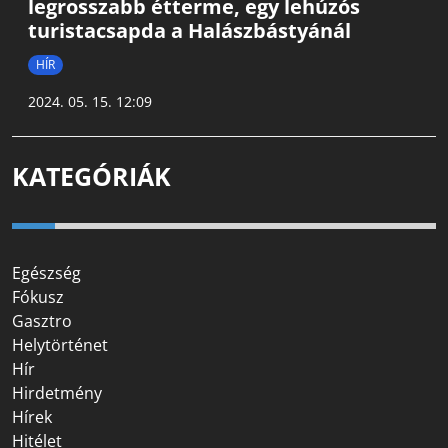
legrosszabb étterme, egy lehúzós
turistacsapda a Halászbástyánál
HÍR
2024. 05. 15. 12:09
KATEGÓRIÁK
Egészség
Fókusz
Gasztro
Helytörténet
Hír
Hirdetmény
Hírek
Hitélet