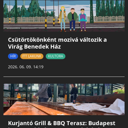
Csütörtökönként mozivá változik a
Virág Benedek Ház
HÍR
ITT LAKUNK
KULTÚRA
2026. 06. 09. 14:19
Kurjantó Grill & BBQ Terasz: Budapest