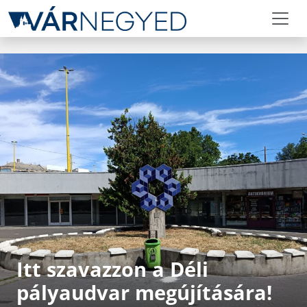
Itt szavazzon a Déli
pályaudvar megújítására!