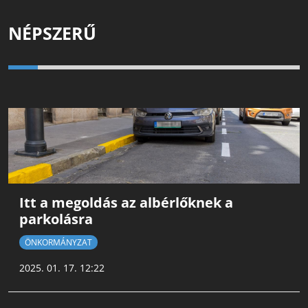
NÉPSZERŰ
Itt a megoldás az albérlőknek a
parkolásra
ÖNKORMÁNYZAT
2025. 01. 17. 12:22