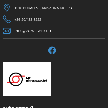
1016 BUDAPEST, KRISZTINA KRT. 73.
+36-20/433-8222
INFO@VARNEGYED.HU