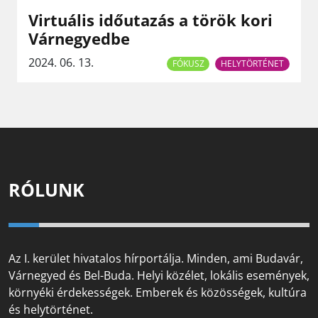
Virtuális időutazás a török kori
Várnegyedbe
2024. 06. 13.
FÓKUSZ
HELYTÖRTÉNET
RÓLUNK
Az I. kerület hivatalos hírportálja. Minden, ami Budavár,
Várnegyed és Bel-Buda. Helyi közélet, lokális események,
környéki érdekességek. Emberek és közösségek, kultúra
és helytörténet.