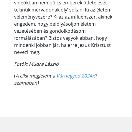
videókban nem bölcs emberek ötletelését
tekintik mérvadónak oly’ sokan. Ki az életem
véleményvezére? Ki az az influenszer, akinek
engedem, hogy befolyásoljon életem
vezetésében és gondolkodásom
formálásában? Biztos vagyok abban, hogy
mindenki jobban jár, ha erre Jézus Krisztust
nevezi meg.
Fotók: Mudra László
(
A cikk megjelent a
Várnegyed 2024/9.
számában)