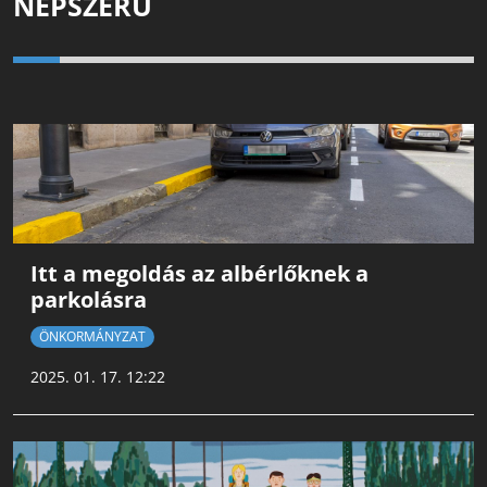
NÉPSZERŰ
Itt a megoldás az albérlőknek a
parkolásra
ÖNKORMÁNYZAT
2025. 01. 17. 12:22