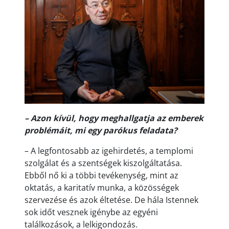
– Azon kívül, hogy meghallgatja az emberek
problémáit, mi egy parókus feladata?
– A legfontosabb az igehirdetés, a templomi
szolgálat és a szentségek kiszolgáltatása.
Ebből nő ki a többi tevékenység, mint az
oktatás, a karitatív munka, a közösségek
szervezése és azok éltetése. De hála Istennek
sok időt vesznek igénybe az egyéni
találkozások, a lelkigondozás.