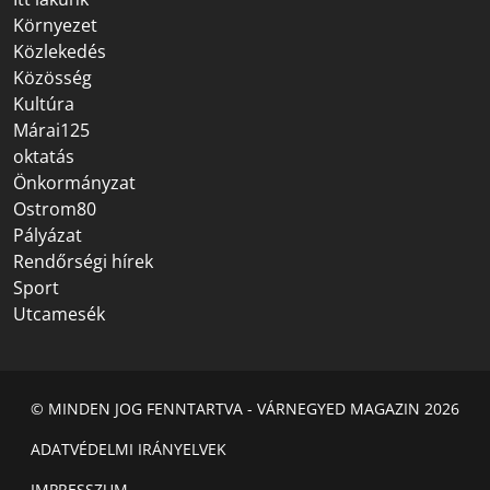
Környezet
Közlekedés
Közösség
Kultúra
Márai125
oktatás
Önkormányzat
Ostrom80
Pályázat
Rendőrségi hírek
Sport
Utcamesék
© MINDEN JOG FENNTARTVA - VÁRNEGYED MAGAZIN 2026
ADATVÉDELMI IRÁNYELVEK
IMPRESSZUM