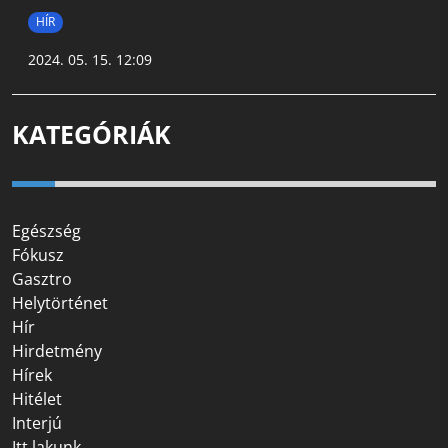
HÍR
2024. 05. 15. 12:09
KATEGÓRIÁK
Egészség
Fókusz
Gasztro
Helytörténet
Hír
Hirdetmény
Hírek
Hitélet
Interjú
Itt lakunk