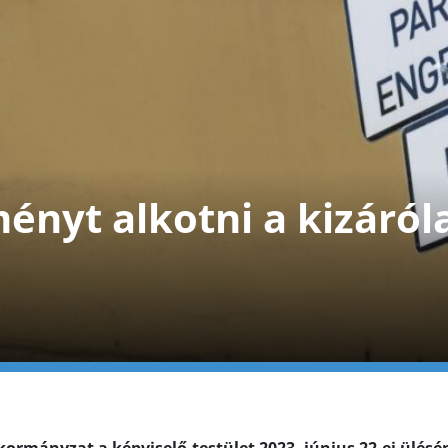
ényt alkotni a kizáról