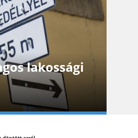
agos lakossági