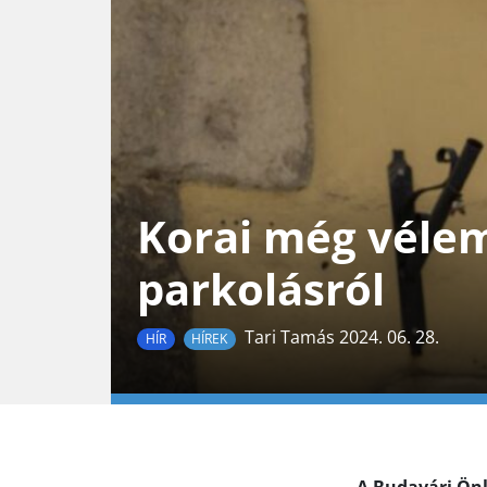
Korai még vélem
parkolásról
Tari Tamás 2024. 06. 28.
HÍR
HÍREK