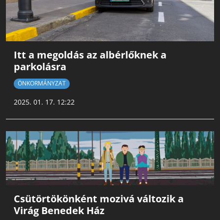
Itt a megoldás az albérlőknek a
parkolásra
ÖNKORMÁNYZAT
2025. 01. 17. 12:22
Csütörtökönként mozivá változik a
Virág Benedek Ház