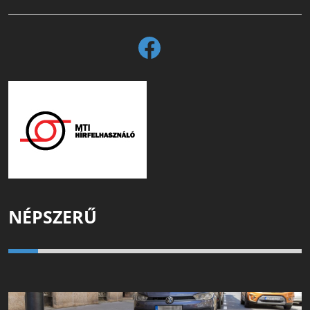
NÉPSZERŰ