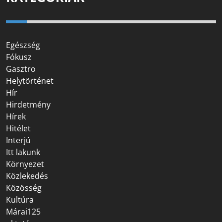
Egészség
Fókusz
Gasztro
Helytörténet
Hír
Hirdetmény
Hírek
Hitélet
Interjú
Itt lakunk
Környezet
Közlekedés
Közösség
Kultúra
Márai125