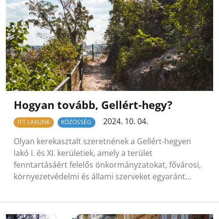
Hogyan tovább, Gellért-hegy?
2024. 10. 04.
ITT LAKUNK
KÖZÖSSÉG
Olyan kerekasztalt szeretnének a Gellért-hegyen
lakó I. és XI. kerületiek, amely a terület
fenntartásáért felelős önkormányzatokat, fővárosi,
környezetvédelmi és állami szerveket egyaránt…