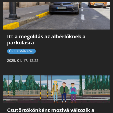
Itt a megoldás az albérlőknek a
parkolásra
ÖNKORMÁNYZAT
2025. 01. 17. 12:22
Csütörtökönként mozivá változik a