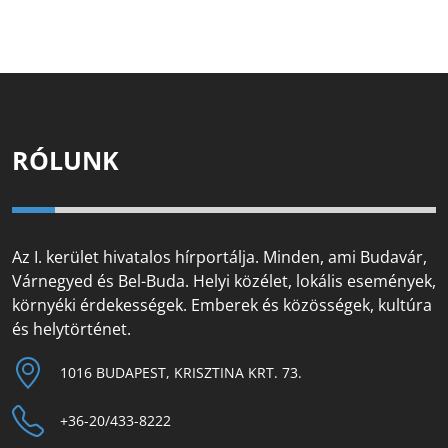
RÓLUNK
Az I. kerület hivatalos hírportálja. Minden, ami Budavár,
Várnegyed és Bel-Buda. Helyi közélet, lokális események,
környéki érdekességek. Emberek és közösségek, kultúra
és helytörténet.
1016 BUDAPEST, KRISZTINA KRT. 73.
+36-20/433-8222