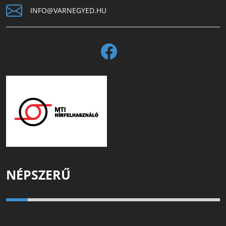
INFO@VARNEGYED.HU
NÉPSZERŰ