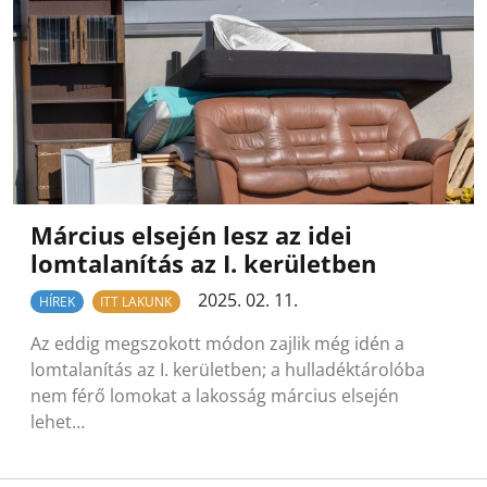
Március elsején lesz az idei
lomtalanítás az I. kerületben
2025. 02. 11.
HÍREK
ITT LAKUNK
Az eddig megszokott módon zajlik még idén a
lomtalanítás az I. kerületben; a hulladéktárolóba
nem férő lomokat a lakosság március elsején
lehet…