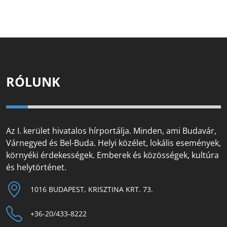
RÓLUNK
Az I. kerület hivatalos hírportálja. Minden, ami Budavár,
Várnegyed és Bel-Buda. Helyi közélet, lokális események,
környéki érdekességek. Emberek és közösségek, kultúra
és helytörténet.
1016 BUDAPEST, KRISZTINA KRT. 73.
+36-20/433-8222