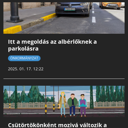
Itt a megoldás az albérlőknek a
parkolásra
ÖNKORMÁNYZAT
2025. 01. 17. 12:22
Csütörtökönként mozivá változik a