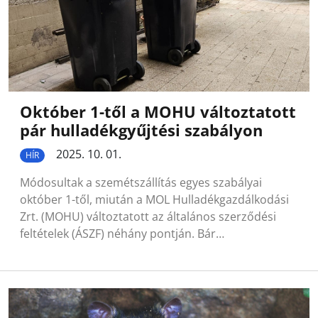
Október 1-től a MOHU változtatott
pár hulladékgyűjtési szabályon
2025. 10. 01.
HÍR
Módosultak a szemétszállítás egyes szabályai
október 1-től, miután a MOL Hulladékgazdálkodási
Zrt. (MOHU) változtatott az általános szerződési
feltételek (ÁSZF) néhány pontján. Bár…