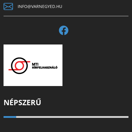
INFO@VARNEGYED.HU
NÉPSZERŰ