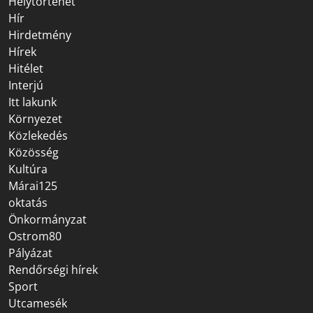
Helytörténet
Hír
Hirdetmény
Hírek
Hitélet
Interjú
Itt lakunk
Környezet
Közlekedés
Közösség
Kultúra
Márai125
oktatás
Önkormányzat
Ostrom80
Pályázat
Rendőrségi hírek
Sport
Utcamesék