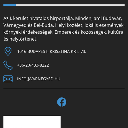
Az I. kerület hivatalos hírportálja. Minden, ami Budavár,
Várnegyed és Bel-Buda. Helyi közélet, lokális események,
környéki érdekességek. Emberek és közösségek, kultúra
és helytörténet.
1016 BUDAPEST, KRISZTINA KRT. 73.
+36-20/433-8222
INFO@VARNEGYED.HU