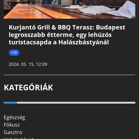
Kurjantó Grill & BBQ Terasz: Budapest
legrosszabb étterme, egy lehúzós
turistacsapda a Halászbástyánál
HÍR
2024. 05. 15. 12:09
KATEGÓRIÁK
Egészség
Fókusz
Gasztro