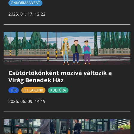
ÖNKORMÁNYZAT
2025. 01. 17. 12:22
Csütörtökönként mozivá változik a
Virág Benedek Ház
HÍR
ITT LAKUNK
KULTÚRA
2026. 06. 09. 14:19