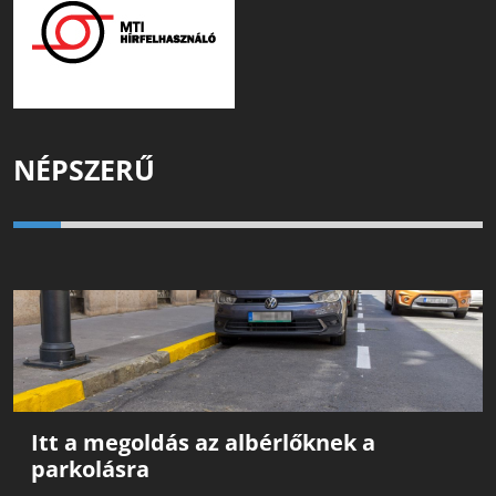
NÉPSZERŰ
Itt a megoldás az albérlőknek a
parkolásra