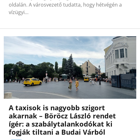
oldalán. A városvezető tudatta, hogy hétvégén a
vízügyi…
A taxisok is nagyobb szigort
akarnak – Böröcz László rendet
ígér: a szabálytalankodókat ki
fogják tiltani a Budai Várból