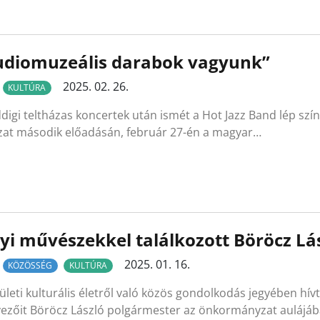
udiomuzeális darabok vagyunk”
2025. 02. 26.
KULTÚRA
digi teltházas koncertek után ismét a Hot Jazz Band lép sz
zat második előadásán, február 27-én a magyar…
yi művészekkel találkozott Böröcz Lá
2025. 01. 16.
KÖZÖSSÉG
KULTÚRA
ületi kulturális életről való közös gondolkodás jegyében hív
vezőit Böröcz László polgármester az önkormányzat aulájáb