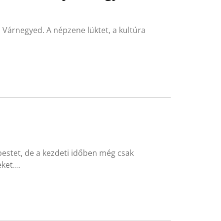
 Várnegyed. A népzene lüktet, a kultúra
estet, de a kezdeti időben még csak
eket….