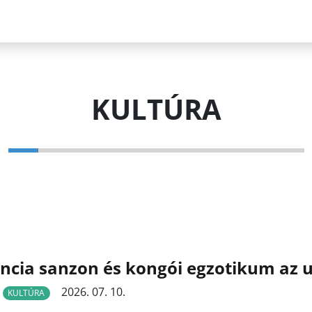
KULTÚRA
ncia sanzon és kongói egzotikum az 
2026. 07. 10.
KULTÚRA