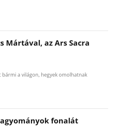
s Mártával, az Ars Sacra
t bármi a világon, hegyek omolhatnak
 hagyományok fonalát