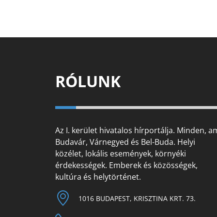
RÓLUNK
Az I. kerület hivatalos hírportálja. Minden, a
Budavár, Várnegyed és Bel-Buda. Helyi
közélet, lokális események, környéki
érdekességek. Emberek és közösségek,
kultúra és helytörténet.
1016 BUDAPEST, KRISZTINA KRT. 73.