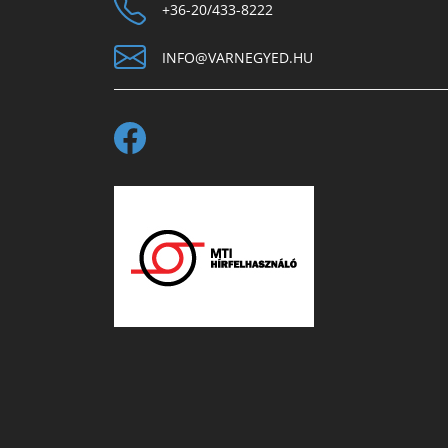
+36-20/433-8222
INFO@VARNEGYED.HU