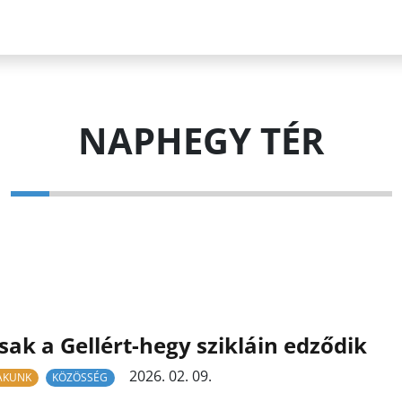
NAPHEGY TÉR
sak a Gellért-hegy szikláin edződik
2026. 02. 09.
LAKUNK
KÖZÖSSÉG