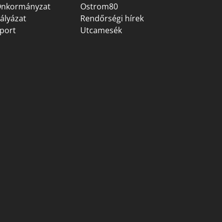
nkormányzat
Ostrom80
ályázat
Rendőrségi hírek
port
Utcamesék