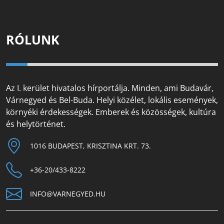
RÓLUNK
Az I. kerület hivatalos hírportálja. Minden, ami Budavár,
Várnegyed és Bel-Buda. Helyi közélet, lokális események,
környéki érdekességek. Emberek és közösségek, kultúra
és helytörténet.
1016 BUDAPEST, KRISZTINA KRT. 73.
+36-20/433-8222
INFO@VARNEGYED.HU