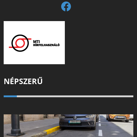
NÉPSZERŰ