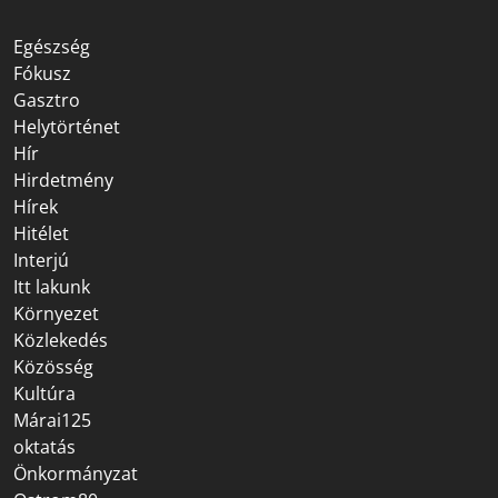
Egészség
Fókusz
Gasztro
Helytörténet
Hír
Hirdetmény
Hírek
Hitélet
Interjú
Itt lakunk
Környezet
Közlekedés
Közösség
Kultúra
Márai125
oktatás
Önkormányzat