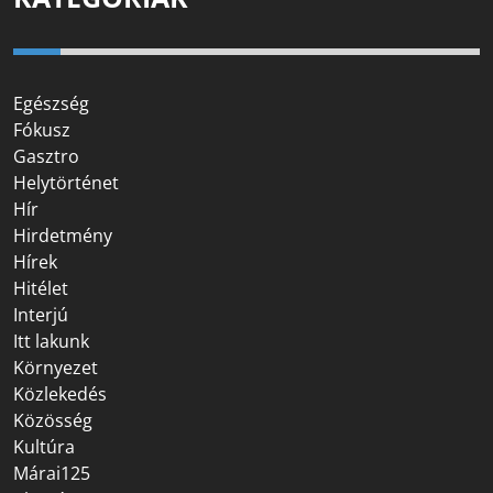
Egészség
Fókusz
Gasztro
Helytörténet
Hír
Hirdetmény
Hírek
Hitélet
Interjú
Itt lakunk
Környezet
Közlekedés
Közösség
Kultúra
Márai125