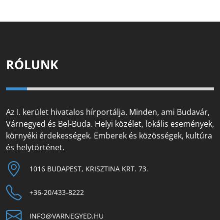
RÓLUNK
Az I. kerület hivatalos hírportálja. Minden, ami Budavár,
Várnegyed és Bel-Buda. Helyi közélet, lokális események,
környéki érdekességek. Emberek és közösségek, kultúra
és helytörténet.
1016 BUDAPEST, KRISZTINA KRT. 73.
+36-20/433-8222
INFO@VARNEGYED.HU