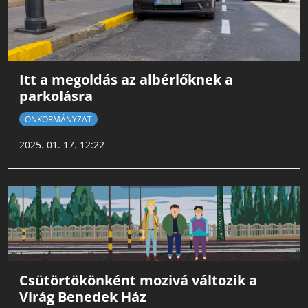
Itt a megoldás az albérlőknek a
parkolásra
ÖNKORMÁNYZAT
2025. 01. 17. 12:22
Csütörtökönként mozivá változik a
Virág Benedek Ház