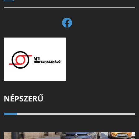
NÉPSZERŰ