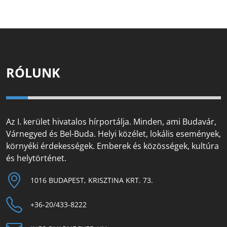
RÓLUNK
Az I. kerület hivatalos hírportálja. Minden, ami Budavár,
Várnegyed és Bel-Buda. Helyi közélet, lokális események,
környéki érdekességek. Emberek és közösségek, kultúra
és helytörténet.
1016 BUDAPEST, KRISZTINA KRT. 73.
+36-20/433-8222