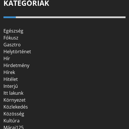
KATEGÓRIÁK
Egészség
Fókusz
Gasztro
Helytörténet
Hír
Hirdetmény
Hírek
Hitélet
Interjú
Itt lakunk
Környezet
Közlekedés
Közösség
Kultúra
Márai125