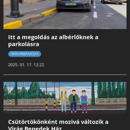
Itt a megoldás az albérlőknek a
parkolásra
ÖNKORMÁNYZAT
2025. 01. 17. 12:22
Csütörtökönként mozivá változik a
Virág Benedek Ház