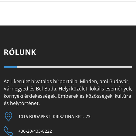
RÓLUNK
Az I. kerület hivatalos hírportálja. Minden, ami Budavár,
Várnegyed és Bel-Buda. Helyi közélet, lokális események,
környéki érdekességek. Emberek és közösségek, kultúra
és helytörténet.
1016 BUDAPEST, KRISZTINA KRT. 73.
+36-20/433-8222