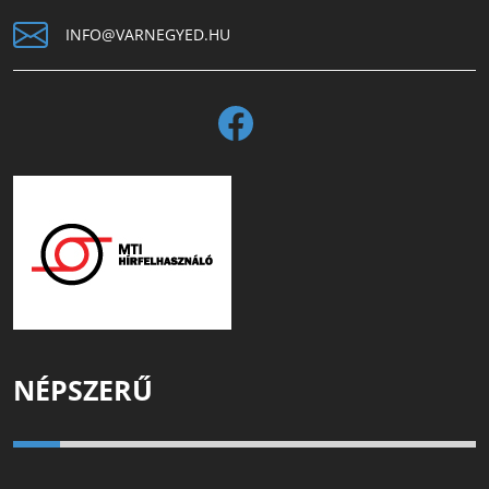
INFO@VARNEGYED.HU
NÉPSZERŰ