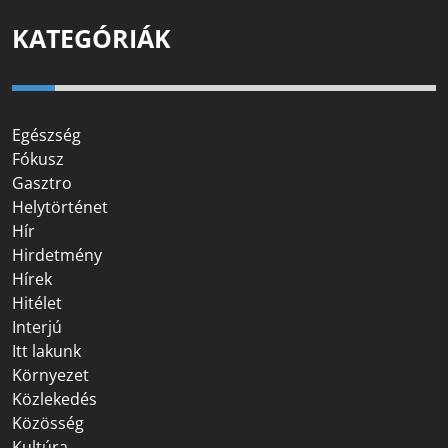
KATEGÓRIÁK
Egészség
Fókusz
Gasztro
Helytörténet
Hír
Hirdetmény
Hírek
Hitélet
Interjú
Itt lakunk
Környezet
Közlekedés
Közösség
Kultúra