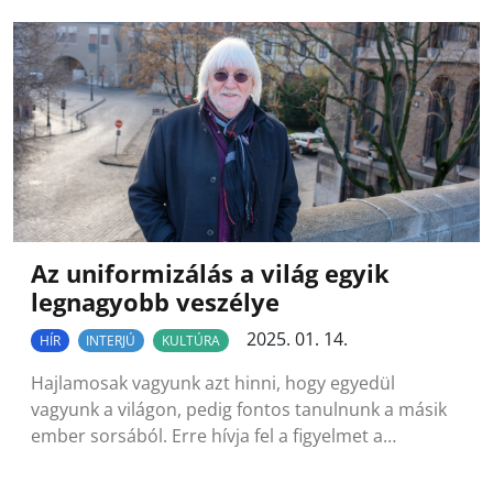
Az uniformizálás a világ egyik
legnagyobb veszélye
2025. 01. 14.
HÍR
INTERJÚ
KULTÚRA
Hajlamosak vagyunk azt hinni, hogy egyedül
vagyunk a világon, pedig fontos tanulnunk a másik
ember sorsából. Erre hívja fel a figyelmet a…