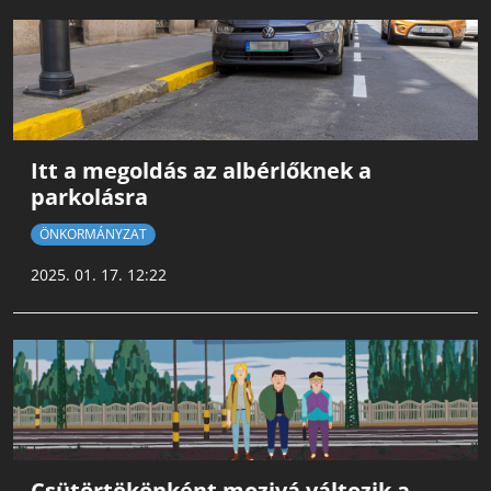
Itt a megoldás az albérlőknek a
parkolásra
ÖNKORMÁNYZAT
2025. 01. 17. 12:22
Csütörtökönként mozivá változik a