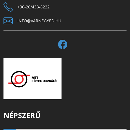
+36-20/433-8222
INFO@VARNEGYED.HU
NÉPSZERŰ