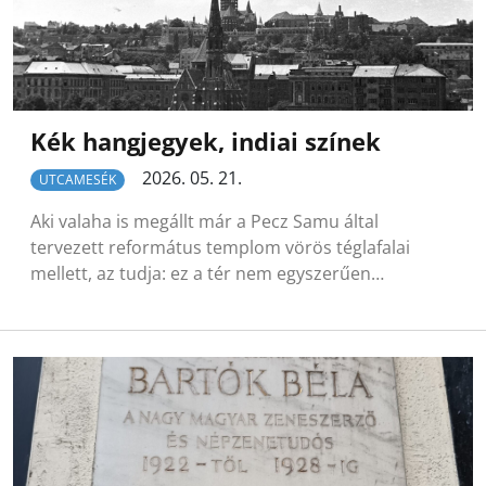
Kék hangjegyek, indiai színek
2026. 05. 21.
UTCAMESÉK
Aki valaha is megállt már a Pecz Samu által
tervezett református templom vörös téglafalai
mellett, az tudja: ez a tér nem egyszerűen…