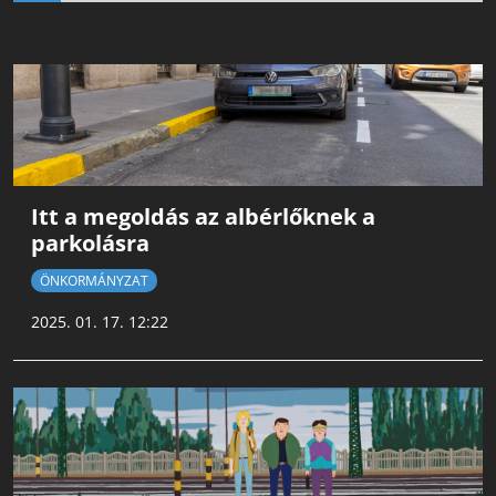
Itt a megoldás az albérlőknek a
parkolásra
ÖNKORMÁNYZAT
2025. 01. 17. 12:22