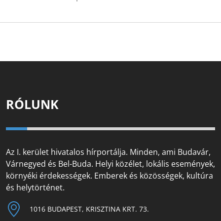
RÓLUNK
Az I. kerület hivatalos hírportálja. Minden, ami Budavár,
Várnegyed és Bel-Buda. Helyi közélet, lokális események,
környéki érdekességek. Emberek és közösségek, kultúra
és helytörténet.
1016 BUDAPEST, KRISZTINA KRT. 73.