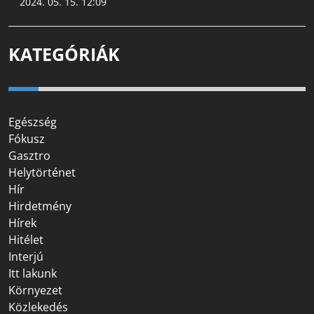
2024. 05. 15. 12:09
KATEGÓRIÁK
Egészség
Fókusz
Gasztro
Helytörténet
Hír
Hirdetmény
Hírek
Hitélet
Interjú
Itt lakunk
Környezet
Közlekedés