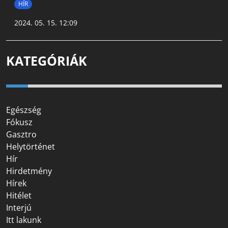
HÍR
2024. 05. 15. 12:09
KATEGÓRIÁK
Egészség
Fókusz
Gasztro
Helytörténet
Hír
Hirdetmény
Hírek
Hitélet
Interjú
Itt lakunk