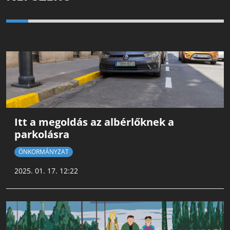
Itt a megoldás az albérlőknek a
parkolásra
ÖNKORMÁNYZAT
2025. 01. 17. 12:22