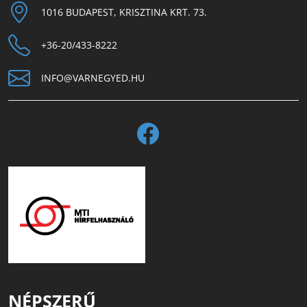
1016 BUDAPEST, KRISZTINA KRT. 73.
+36-20/433-8222
INFO@VARNEGYED.HU
NÉPSZERŰ