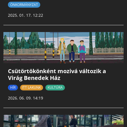
ÖNKORMÁNYZAT
2025. 01. 17. 12:22
Csütörtökönként mozivá változik a
Virág Benedek Ház
HÍR
ITT LAKUNK
KULTÚRA
2026. 06. 09. 14:19