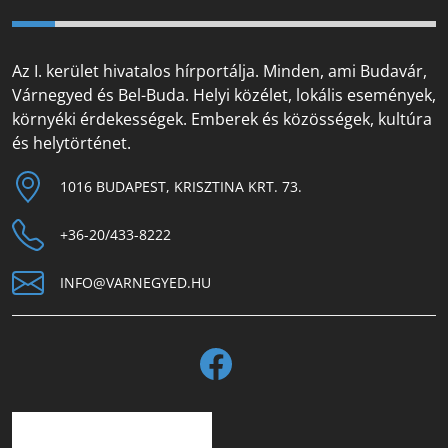
Az I. kerület hivatalos hírportálja. Minden, ami Budavár,
Várnegyed és Bel-Buda. Helyi közélet, lokális események,
környéki érdekességek. Emberek és közösségek, kultúra
és helytörténet.
1016 BUDAPEST, KRISZTINA KRT. 73.
+36-20/433-8222
INFO@VARNEGYED.HU