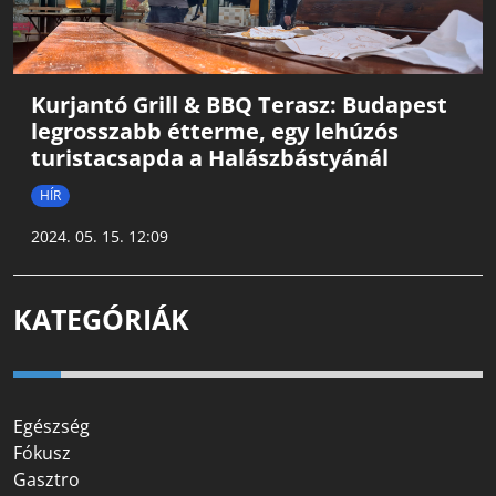
Kurjantó Grill & BBQ Terasz: Budapest
legrosszabb étterme, egy lehúzós
turistacsapda a Halászbástyánál
HÍR
2024. 05. 15. 12:09
KATEGÓRIÁK
Egészség
Fókusz
Gasztro