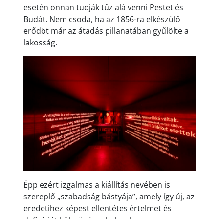
esetén onnan tudják tűz alá venni Pestet és
Budát. Nem csoda, ha az 1856-ra elkészülő
erődöt már az átadás pillanatában gyűlölte a
lakosság.
Épp ezért izgalmas a kiállítás nevében is
szereplő „szabadság bástyája”, amely így új, az
eredetihez képest ellentétes értelmet és