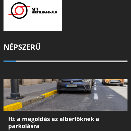
NÉPSZERŰ
Itt a megoldás az albérlőknek a
parkolásra