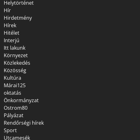
Helytörténet
Hír
Hirdetmény
Hírek
Hitélet
Interjú
Itt lakunk
Környezet
Közlekedés
Közösség
Kultúra
Márai125
oktatás
Önkormányzat
Ostrom80
Pályázat
Rendőrségi hírek
Sport
Utcamesék