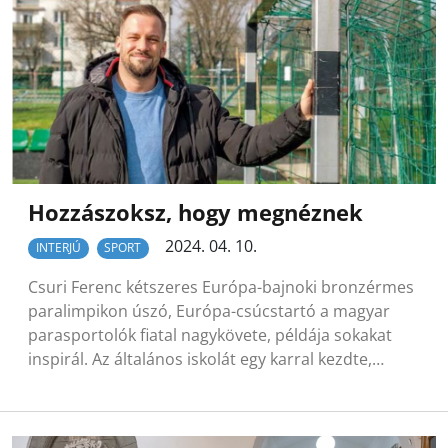
Hozzászoksz, hogy megnéznek
2024. 04. 10.
INTERJÚ
SPORT
Csuri Ferenc kétszeres Európa-bajnoki bronzérmes
paralimpikon úszó, Európa-csúcstartó a magyar
parasportolók fiatal nagykövete, példája sokakat
inspirál. Az általános iskolát egy karral kezdte,…