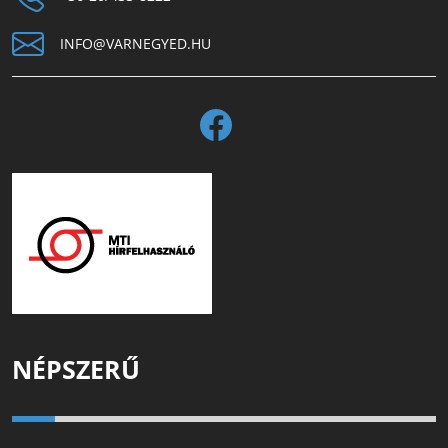
INFO@VARNEGYED.HU
NÉPSZERŰ