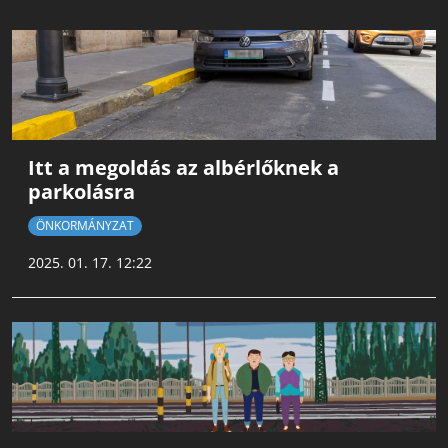
Itt a megoldás az albérlőknek a
parkolásra
ÖNKORMÁNYZAT
2025. 01. 17. 12:22