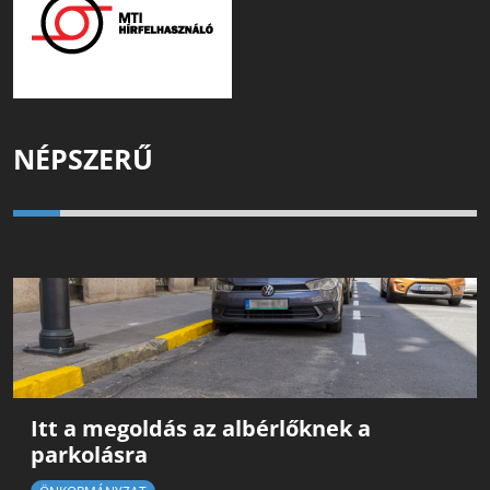
NÉPSZERŰ
Itt a megoldás az albérlőknek a
parkolásra