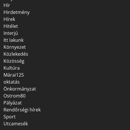
Hír
Hirdetmény
Hírek
Hitélet
Interjú
Itt lakunk
Környezet
Közlekedés
Közösség
Kultúra
Márai125
oktatás
Önkormányzat
Ostrom80
Pályázat
Rendőrségi hírek
Sport
Utcamesék