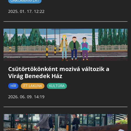
ÖNKORMÁNYZAT
2025. 01. 17. 12:22
Csütörtökönként mozivá változik a
Virág Benedek Ház
HÍR
ITT LAKUNK
KULTÚRA
2026. 06. 09. 14:19