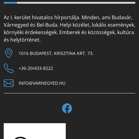
Az I. kerület hivatalos hírportálja. Minden, ami Budavár,
Várnegyed és Bel-Buda. Helyi közélet, lokális események,
környéki érdekességek. Emberek és közösségek, kultúra
és helytörténet.
1016 BUDAPEST, KRISZTINA KRT. 73.
+36-20/433-8222
INFO@VARNEGYED.HU