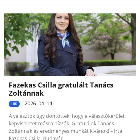
Fazekas Csilla gratulált Tanács
Zoltánnak
2026. 04. 14.
HÍR
A választók úgy döntöttek, hogy a választókerület
képviseletét másra bízzák. Gratulálok Tanács
Zoltánnak és eredményes munkát kívánok! – írta
Fazekas Csilla, Budavár…