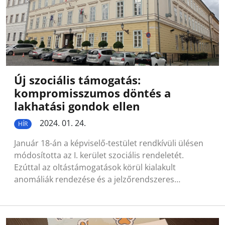
Új szociális támogatás:
kompromisszumos döntés a
lakhatási gondok ellen
2024. 01. 24.
HÍR
Január 18-án a képviselő-testület rendkívüli ülésen
módosította az I. kerület szociális rendeletét.
Ezúttal az oltástámogatások körül kialakult
anomáliák rendezése és a jelzőrendszeres…