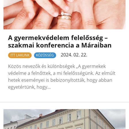
A gyermekvédelem felelősség –
szakmai konferencia a Máraiban
2024. 02. 22.
ITT LAKUNK
KÖZÖSSÉG
Közös nevezők és különbségek „A gyermekek
védelme a felnőttek, a mi felelősségünk. Az elmúlt
hetek eseményei is bebizonyították, hogy abban
egyetértünk, hogy…