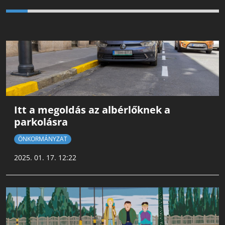
Itt a megoldás az albérlőknek a
parkolásra
ÖNKORMÁNYZAT
2025. 01. 17. 12:22