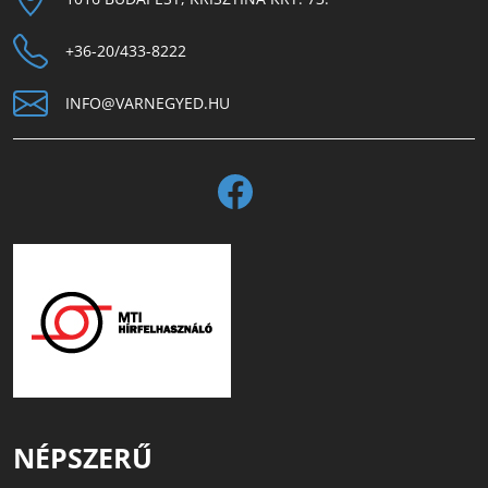
+36-20/433-8222
INFO@VARNEGYED.HU
NÉPSZERŰ