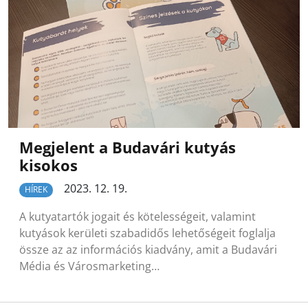
Megjelent a Budavári kutyás
kisokos
2023. 12. 19.
HÍREK
A kutyatartók jogait és kötelességeit, valamint
kutyások kerületi szabadidős lehetőségeit foglalja
össze az az információs kiadvány, amit a Budavári
Média és Városmarketing…