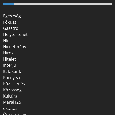
Egészség
Fókusz
Gasztro
Helytörténet
Hír
Hirdetmény
Hírek
Hitélet
Interjú
Itt lakunk
Környezet
Közlekedés
Közösség
Kultúra
Márai125
oktatás
Önkormányzat