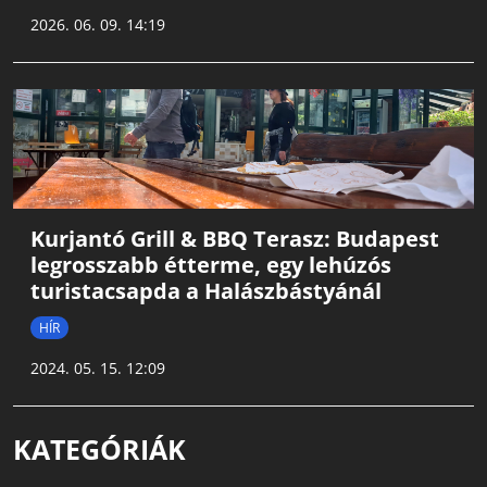
2026. 06. 09. 14:19
Kurjantó Grill & BBQ Terasz: Budapest
legrosszabb étterme, egy lehúzós
turistacsapda a Halászbástyánál
HÍR
2024. 05. 15. 12:09
KATEGÓRIÁK