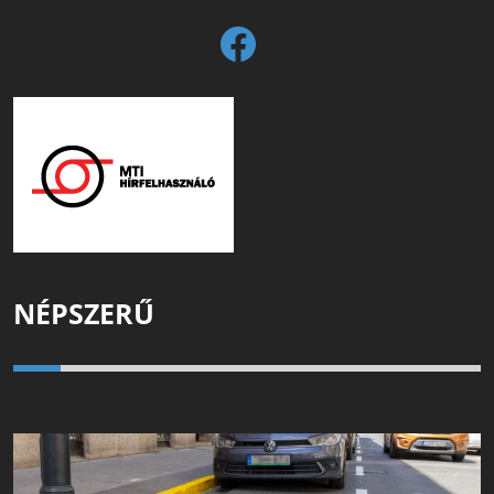
NÉPSZERŰ