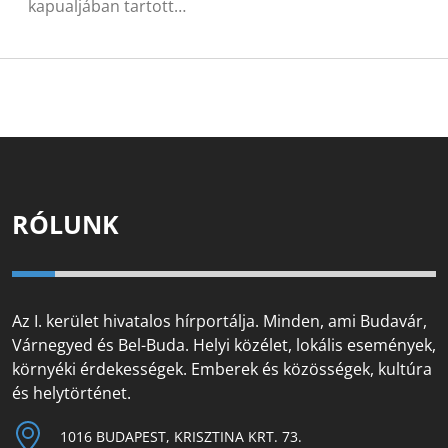
kapualjában tartott…
RÓLUNK
Az I. kerület hivatalos hírportálja. Minden, ami Budavár,
Várnegyed és Bel-Buda. Helyi közélet, lokális események,
környéki érdekességek. Emberek és közösségek, kultúra
és helytörténet.
1016 BUDAPEST, KRISZTINA KRT. 73.