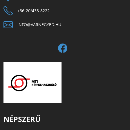
+36-20/433-8222
INFO@VARNEGYED.HU
NÉPSZERŰ