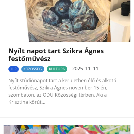
Nyílt napot tart Szikra Ágnes
festőművész
2025. 11. 11.
HÍR
KÖZÖSSÉG
KULTÚRA
Nyílt stúdiónapot tart a kerületben élő és alkotó
festőművész, Szikra Ágnes november 15-én,
szombaton, az ODU Közösségi térben. Aki a
Krisztina körút…