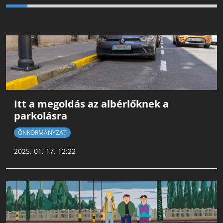
Itt a megoldás az albérlőknek a
parkolásra
ÖNKORMÁNYZAT
2025. 01. 17. 12:22