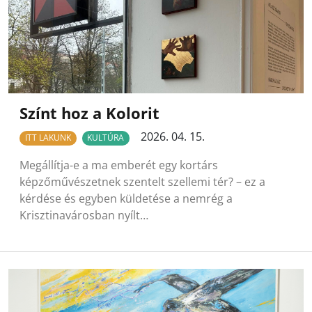
Színt hoz a Kolorit
2026. 04. 15.
ITT LAKUNK
KULTÚRA
Megállítja-e a ma emberét egy kortárs
képzőművészetnek szentelt szellemi tér? – ez a
kérdése és egyben küldetése a nemrég a
Krisztinavárosban nyílt…