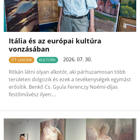
Itália és az európai kultúra
vonzásában
2026. 07. 30.
ITT LAKUNK
KULTÚRA
Ritkán látni olyan alkotót, aki párhuzamosan több
területen dolgozik és ezek a tevékenységek egymást
erősítik. Benkő Cs. Gyula Ferenczy Noémi-díjas
festőművész ilyen:…