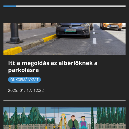
Itt a megoldás az albérlőknek a
parkolásra
ÖNKORMÁNYZAT
2025. 01. 17. 12:22