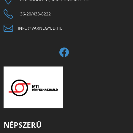
+36-20/433-8222
INFO@VARNEGYED.HU
NÉPSZERŰ