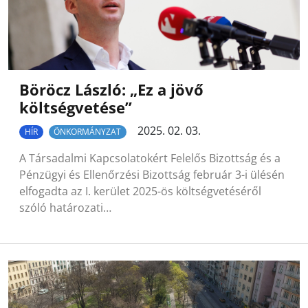
Böröcz László: „Ez a jövő
költségvetése”
2025. 02. 03.
HÍR
ÖNKORMÁNYZAT
A Társadalmi Kapcsolatokért Felelős Bizottság és a
Pénzügyi és Ellenőrzési Bizottság február 3-i ülésén
elfogadta az I. kerület 2025-ös költségvetéséről
szóló határozati…