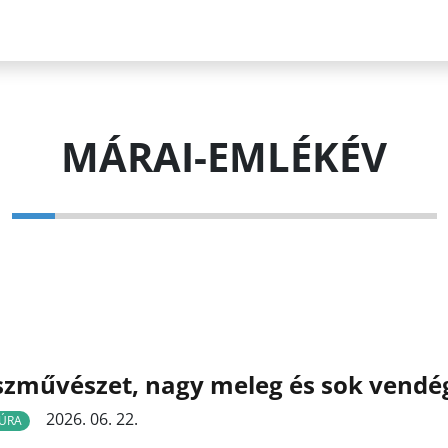
MÁRAI-EMLÉKÉV
szművészet, nagy meleg és sok vend
2026. 06. 22.
ÚRA