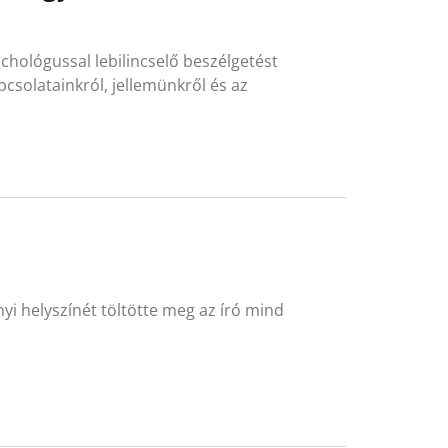
chológussal lebilincselő beszélgetést
csolatainkról, jellemünkről és az
nyi helyszínét töltötte meg az író mind