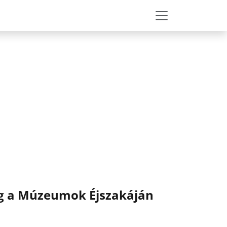
ég a Múzeumok Éjszakáján