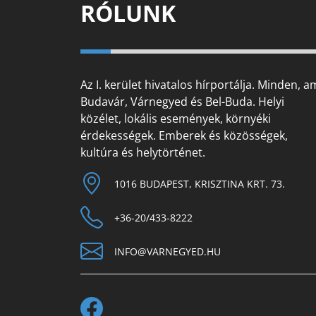
RÓLUNK
Az I. kerület hivatalos hírportálja. Minden, a
Budavár, Várnegyed és Bel-Buda. Helyi
közélet, lokális események, környéki
érdekességek. Emberek és közösségek,
kultúra és helytörténet.
1016 BUDAPEST, KRISZTINA KRT. 73.
+36-20/433-8222
INFO@VARNEGYED.HU