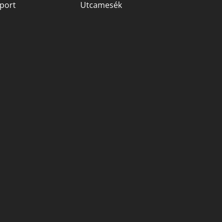
port
Utcamesék