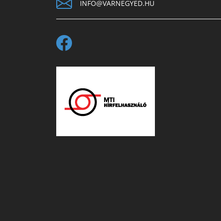
INFO@VARNEGYED.HU