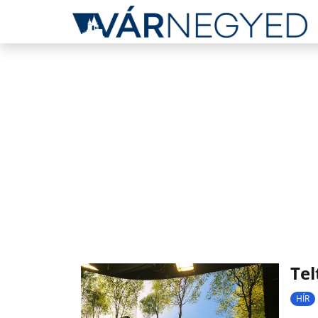
Tel
HÍR