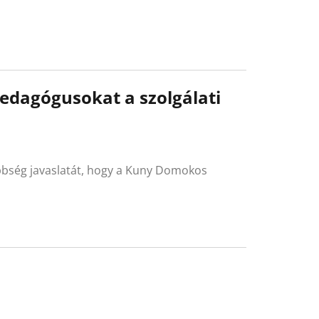
pedagógusokat a szolgálati
öbbség javaslatát, hogy a Kuny Domokos