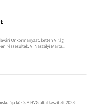
t
davári Önkormányzat, ketten Virág
en részesültek. V. Naszályi Márta…
iskolája közé. A HVG által készített 2023-