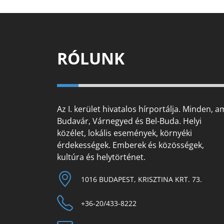
RÓLUNK
Az I. kerület hivatalos hírportálja. Minden, a
Budavár, Várnegyed és Bel-Buda. Helyi
közélet, lokális események, környéki
érdekességek. Emberek és közösségek,
kultúra és helytörténet.
1016 BUDAPEST, KRISZTINA KRT. 73.
+36-20/433-8222