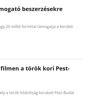
ámogató beszerzésekre
gy 20 millió forinttal támogatja a kerületi
ilmen a török kori Pest-
ely a török hódoltság korabeli Pest-Budát