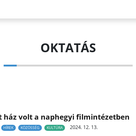
OKTATÁS
t ház volt a naphegyi filmintézetben
2024. 12. 13.
HÍREK
KÖZÖSSÉG
KULTÚRA