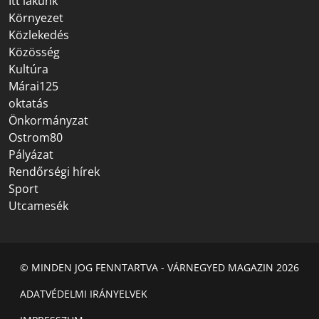
Itt lakunk
Környezet
Közlekedés
Közösség
Kultúra
Márai125
oktatás
Önkormányzat
Ostrom80
Pályázat
Rendőrségi hírek
Sport
Utcamesék
© MINDEN JOG FENNTARTVA - VÁRNEGYED MAGAZIN 2026
ADATVÉDELMI IRÁNYELVEK