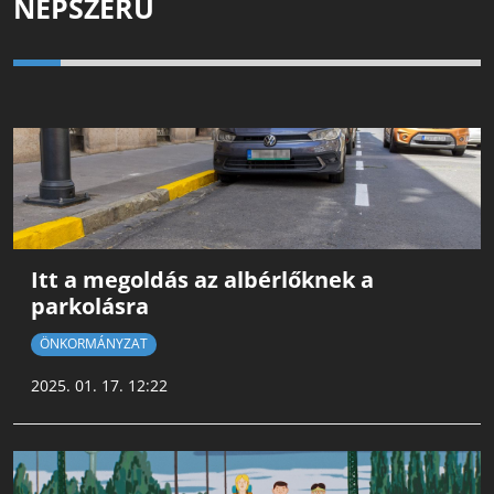
NÉPSZERŰ
Itt a megoldás az albérlőknek a
parkolásra
ÖNKORMÁNYZAT
2025. 01. 17. 12:22