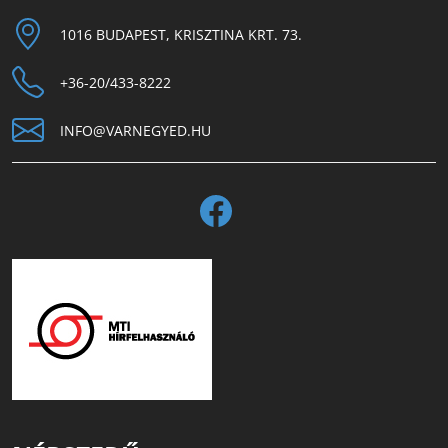
1016 BUDAPEST, KRISZTINA KRT. 73.
+36-20/433-8222
INFO@VARNEGYED.HU