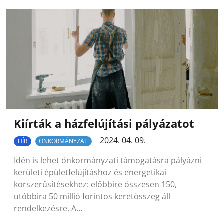
Kiírták a házfelújítási pályázatot
2024. 04. 09.
HÍR
ÖNKORMÁNYZAT
Idén is lehet önkormányzati támogatásra pályázni
kerületi épületfelújításhoz és energetikai
korszerűsítésekhez: előbbire összesen 150,
utóbbira 50 millió forintos keretösszeg áll
rendelkezésre. A…