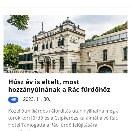
Húsz év is eltelt, most
hozzányúlnának a Rác fürdőhöz
2023. 11. 30.
HÍR
Közel ötmilliárdos ráfordítás után nyílhatna meg a
török kori fürdő és a Csipkerózsika-álmát alvó Rác
Hotel Támogatta a Rác fürdő felújítására