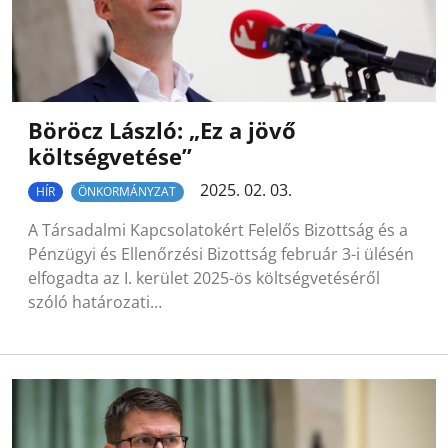
Böröcz László: „Ez a jövő
költségvetése”
2025. 02. 03.
HÍR
ÖNKORMÁNYZAT
A Társadalmi Kapcsolatokért Felelős Bizottság és a
Pénzügyi és Ellenőrzési Bizottság február 3-i ülésén
elfogadta az I. kerület 2025-ös költségvetéséről
szóló határozati…