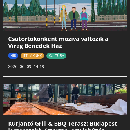
Csütörtökönként mozivá változik a
Virág Benedek Ház
HÍR
ITT LAKUNK
KULTÚRA
2026. 06. 09. 14:19
Kurjantó Grill & BBQ Terasz: Budapest