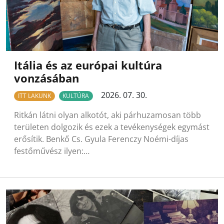
Itália és az európai kultúra
vonzásában
2026. 07. 30.
ITT LAKUNK
KULTÚRA
Ritkán látni olyan alkotót, aki párhuzamosan több
területen dolgozik és ezek a tevékenységek egymást
erősítik. Benkő Cs. Gyula Ferenczy Noémi-díjas
festőművész ilyen:…