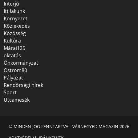
Interjú
Itt lakunk
Környezet
Közlekedés
Közösség
Kultúra
Márai125
oktatás
Önkormányzat
Ostrom80
Pályázat
Rendőrségi hírek
Sport
Utcamesék
© MINDEN JOG FENNTARTVA - VÁRNEGYED MAGAZIN 2026
ADATVÉDELMI IRÁNYELVEK