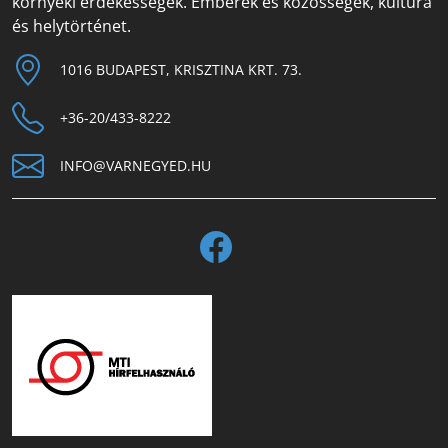
környéki érdekességek. Emberek és közösségek, kultúra
és helytörténet.
1016 BUDAPEST, KRISZTINA KRT. 73.
+36-20/433-8222
INFO@VARNEGYED.HU