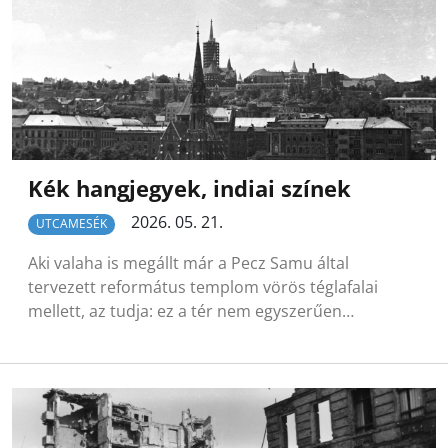
Kék hangjegyek, indiai színek
2026. 05. 21.
UTCAMESÉK
Aki valaha is megállt már a Pecz Samu által
tervezett református templom vörös téglafalai
mellett, az tudja: ez a tér nem egyszerűen…