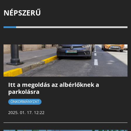
NÉPSZERŰ
Itt a megoldás az albérlőknek a
parkolásra
ÖNKORMÁNYZAT
2025. 01. 17. 12:22