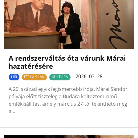
A rendszerváltás óta várunk Márai
hazatérésére
2026. 03. 28.
HÍR
ITT LAKUNK
KULTÚRA
A 20. század egyik legismertebb írója, Márai Sándor
pályája előtt tiszteleg a Budára költöztem című
emlékkiállítás, amely március 27-től tekinthető meg
a…