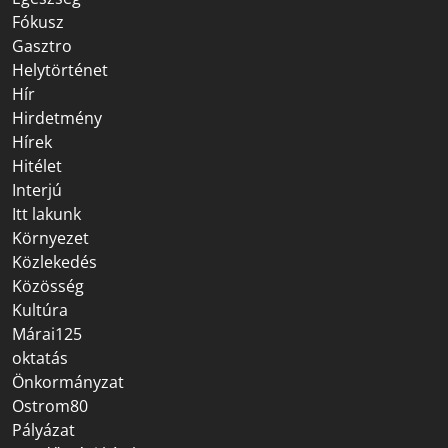
Fókusz
Gasztro
Helytörténet
Hír
Hirdetmény
Hírek
Hitélet
Interjú
Itt lakunk
Környezet
Közlekedés
Közösség
Kultúra
Márai125
oktatás
Önkormányzat
Ostrom80
Pályázat