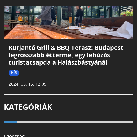
Kurjantó Grill & BBQ Terasz: Budapest
legrosszabb étterme, egy lehúzós
turistacsapda a Halászbástyánál
HÍR
2024. 05. 15. 12:09
KATEGÓRIÁK
Egészség