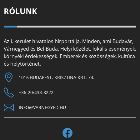
RÓLUNK
Az I. kerület hivatalos hírportálja. Minden, ami Budavár,
Várnegyed és Bel-Buda. Helyi közélet, lokális események,
környéki érdekességek. Emberek és közösségek, kultúra
és helytörténet.
1016 BUDAPEST, KRISZTINA KRT. 73.
+36-20/433-8222
INFO@VARNEGYED.HU