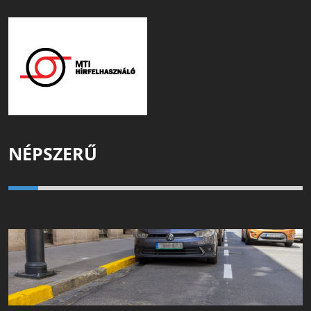
NÉPSZERŰ