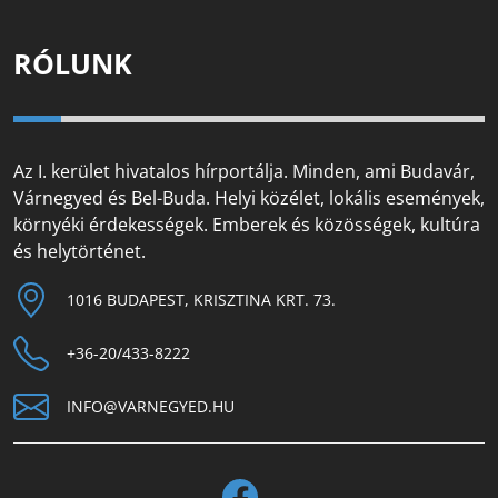
RÓLUNK
Az I. kerület hivatalos hírportálja. Minden, ami Budavár,
Várnegyed és Bel-Buda. Helyi közélet, lokális események,
környéki érdekességek. Emberek és közösségek, kultúra
és helytörténet.
1016 BUDAPEST, KRISZTINA KRT. 73.
+36-20/433-8222
INFO@VARNEGYED.HU