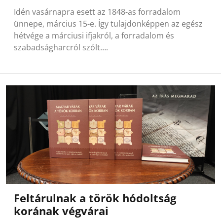
Idén vasárnapra esett az 1848-as forradalom
ünnepe, március 15-e. Így tulajdonképpen az egész
hétvége a márciusi ifjakról, a forradalom és
szabadságharcról szólt….
Feltárulnak a török hódoltság
korának végvárai