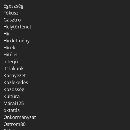
Egészség
Fókusz
Gasztro
Helytörténet
Hír
Hirdetmény
Hírek
Hitélet
Interjú
Itt lakunk
Környezet
Közlekedés
Közösség
Kultúra
Márai125
oktatás
Önkormányzat
Ostrom80