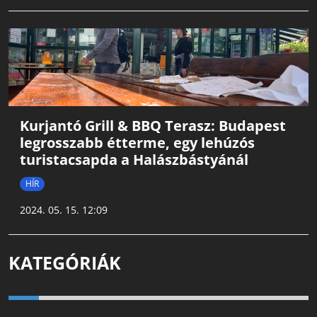
Kurjantó Grill & BBQ Terasz: Budapest
legrosszabb étterme, egy lehúzós
turistacsapda a Halászbástyánál
HÍR
2024. 05. 15. 12:09
KATEGÓRIÁK