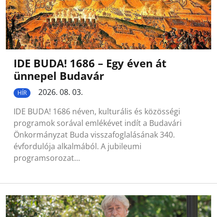
IDE BUDA! 1686 – Egy éven át
ünnepel Budavár
2026. 08. 03.
HÍR
IDE BUDA! 1686 néven, kulturális és közösségi
programok sorával emlékévet indít a Budavári
Önkormányzat Buda visszafoglalásának 340.
évfordulója alkalmából. A jubileumi
programsorozat…