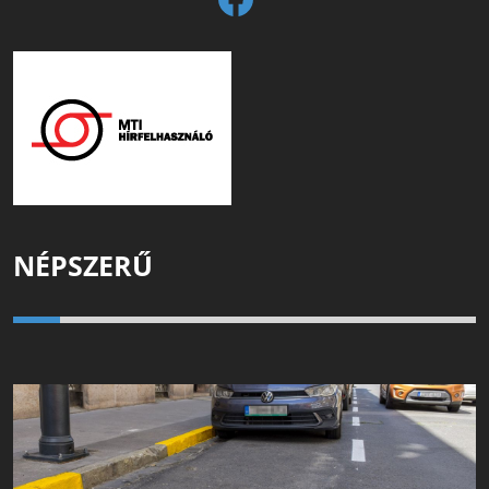
NÉPSZERŰ