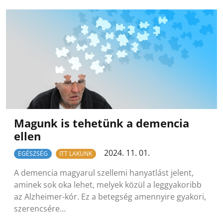
Magunk is tehetünk a demencia
ellen
2024. 11. 01.
EGÉSZSÉG
ITT LAKUNK
A demencia magyarul szellemi hanyatlást jelent,
aminek sok oka lehet, melyek közül a leggyakoribb
az Alzheimer-kór. Ez a betegség amennyire gyakori,
szerencsére…