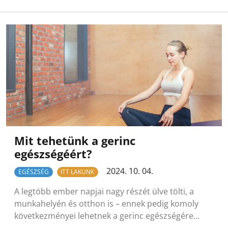
Mit tehetünk a gerinc
egészségéért?
2024. 10. 04.
EGÉSZSÉG
ITT LAKUNK
A legtöbb ember napjai nagy részét ülve tölti, a
munkahelyén és otthon is – ennek pedig komoly
következményei lehetnek a gerinc egészségére…