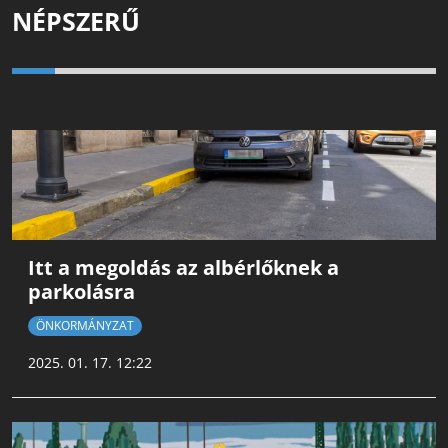
NÉPSZERŰ
Itt a megoldás az albérlőknek a
parkolásra
ÖNKORMÁNYZAT
2025. 01. 17. 12:22