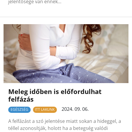
jelentősége van ennek…
Meleg időben is előfordulhat
felfázás
2024. 09. 06.
EGÉSZSÉG
ITT LAKUNK
A felfázást a szó jelentése miatt sokan a hideggel, a
téllel azonosítják, holott ha a betegség valódi