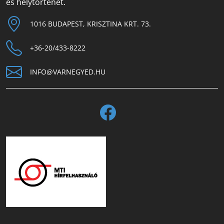
és helytörténet.
1016 BUDAPEST, KRISZTINA KRT. 73.
+36-20/433-8222
INFO@VARNEGYED.HU