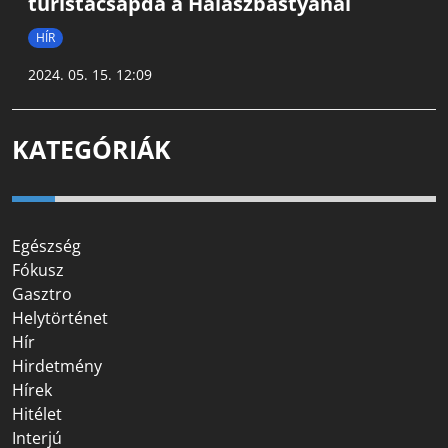
turistacsapda a Halászbástyánál
HÍR
2024. 05. 15. 12:09
KATEGÓRIÁK
Egészség
Fókusz
Gasztro
Helytörténet
Hír
Hirdetmény
Hírek
Hitélet
Interjú