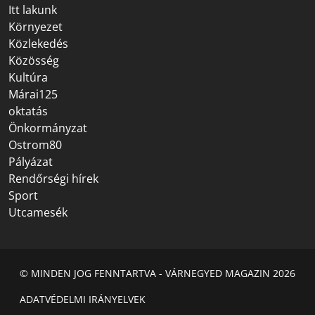
Itt lakunk
Környezet
Közlekedés
Közösség
Kultúra
Márai125
oktatás
Önkormányzat
Ostrom80
Pályázat
Rendőrségi hírek
Sport
Utcamesék
© MINDEN JOG FENNTARTVA - VÁRNEGYED MAGAZIN 2026
ADATVÉDELMI IRÁNYELVEK