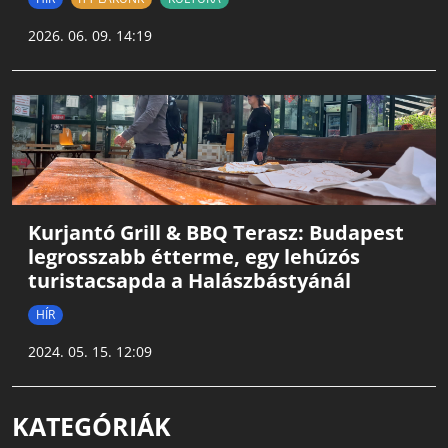
2026. 06. 09. 14:19
Kurjantó Grill & BBQ Terasz: Budapest
legrosszabb étterme, egy lehúzós
turistacsapda a Halászbástyánál
HÍR
2024. 05. 15. 12:09
KATEGÓRIÁK