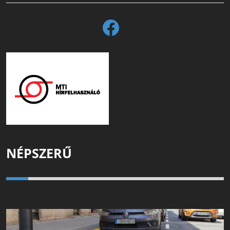
NÉPSZERŰ