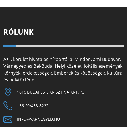
RÓLUNK
Az I. kerület hivatalos hírportálja. Minden, ami Budavár,
Várnegyed és Bel-Buda. Helyi közélet, lokális események,
környéki érdekességek. Emberek és közösségek, kultúra
és helytörténet.
1016 BUDAPEST, KRISZTINA KRT. 73.
+36-20/433-8222
INFO@VARNEGYED.HU