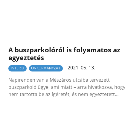
A buszparkolóról is folyamatos az
egyeztetés
2021. 05. 13.
INTERJÚ
ÖNKORMÁNYZAT
Napirenden van a Mészáros utcába tervezett
buszparkoló ügye, ami miatt – arra hivatkozva, hogy
nem tartotta be az ígéretét, és nem egyeztetett…