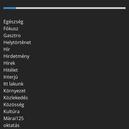
Egészség
Fókusz
Gasztro
Helytörténet
Hír
Hirdetmény
Hírek
Hitélet
Interjú
Itt lakunk
Környezet
Közlekedés
Közösség
Kultúra
Márai125
oktatás