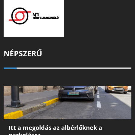
NÉPSZERŰ
Itt a megoldás az albérlőknek a
parkolásra