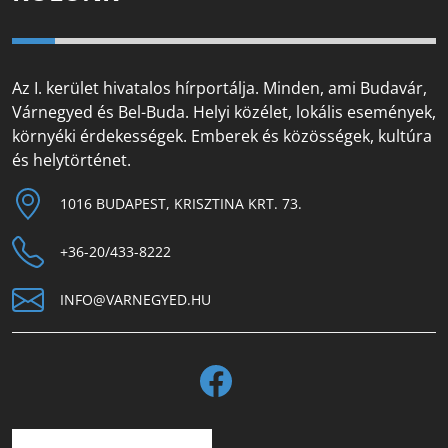
Az I. kerület hivatalos hírportálja. Minden, ami Budavár,
Várnegyed és Bel-Buda. Helyi közélet, lokális események,
környéki érdekességek. Emberek és közösségek, kultúra
és helytörténet.
1016 BUDAPEST, KRISZTINA KRT. 73.
+36-20/433-8222
INFO@VARNEGYED.HU