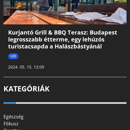
Kurjantó Grill & BBQ Terasz: Budapest
legrosszabb étterme, egy lehúzós
turistacsapda a Halászbástyánál
HÍR
2024. 05. 15. 12:09
KATEGÓRIÁK
Egészség
Fókusz