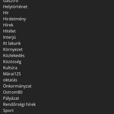
Gasztro
Helytörténet
Hír
Hirdetmény
Hírek
Hitélet
Interjú
Itt lakunk
Környezet
Közlekedés
Közösség
Kultúra
Márai125
oktatás
Önkormányzat
Ostrom80
Pályázat
Rendőrségi hírek
Sport