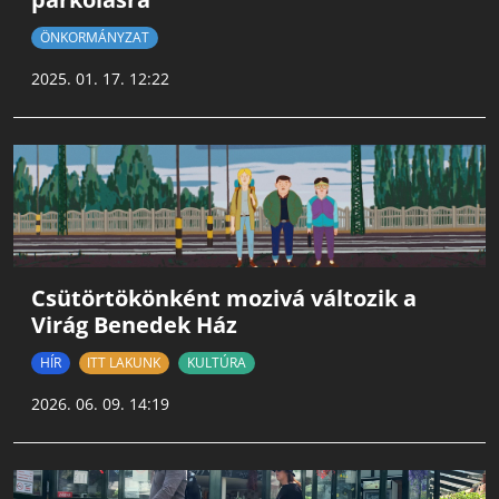
ÖNKORMÁNYZAT
2025. 01. 17. 12:22
Csütörtökönként mozivá változik a
Virág Benedek Ház
HÍR
ITT LAKUNK
KULTÚRA
2026. 06. 09. 14:19